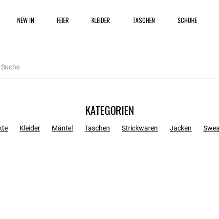
NEW IN
FEIER
KLEIDER
TASCHEN
SCHUHE
KATEGORIEN
kte
Kleider
Mäntel
Taschen
Strickwaren
Jacken
Swea