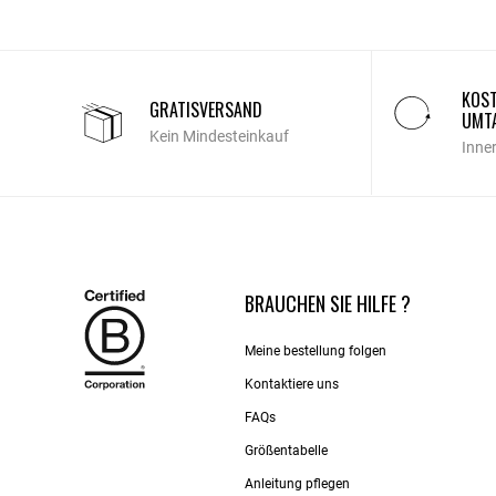
KOST
GRATISVERSAND
UMT
Kein Mindesteinkauf
Inne
BRAUCHEN SIE HILFE ?
Meine bestellung folgen
Kontaktiere uns​
FAQs
Größentabelle
Anleitung pflegen