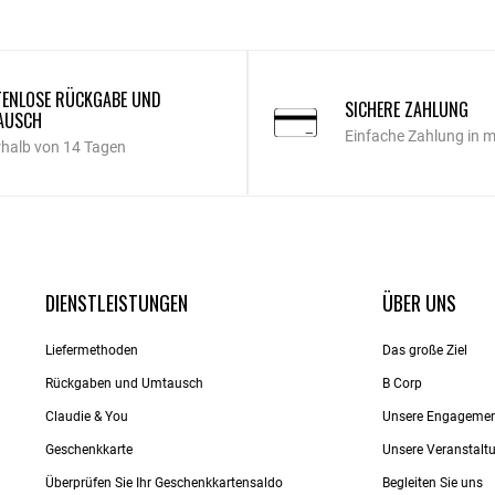
ENLOSE RÜCKGABE UND
SICHERE ZAHLUNG
AUSCH
Einfache Zahlung in 
rhalb von 14 Tagen
DIENSTLEISTUNGEN
ÜBER UNS
Liefermethoden
Das große Ziel
Rückgaben und Umtausch
B Corp
Claudie & You
Unsere Engageme
Geschenkkarte
Unsere Veranstalt
Überprüfen Sie Ihr Geschenkkartensaldo
Begleiten Sie uns