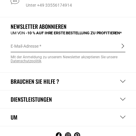
Unter +49 33556174914
NEWSLETTER ABONNIEREN
UM VON
-10 % AUF IHRE ERSTE BESTELLUNG ZU PROFITIEREN*
E-Mail-Adresse
Mit der Anmeldung zu unserem Newsletter akzeptieren Sie unsere
Datenschutzpolitik
.
BRAUCHEN SIE HILFE ?
DIENSTLEISTUNGEN
UM