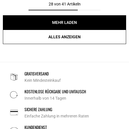
28 von 41 Artikeln
MEHR LADEN
ALLES ANZEIGEN
GRATISVERSAND
Kein Mindesteinkauf
KOSTENLOSE RÜCKGABE UND UMTAUSCH
Innerhalb von 14 Tagen
SICHERE ZAHLUNG
Einfache Zahlung in mehreren Raten
KUNDENDIENST