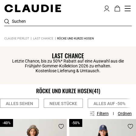
Suchen
CLAUDIE PIERLOT
LAST CHANCE
RÖCKE UND KURZE HOSEN
LAST CHANCE
Letzte Chance, bis zu 50%* Rabatt auf eine Auswahl aus die
Frühjahr-Sommer-Kollektion 2026 zu erhalten.
Kostenlose Lieferung & Umtausch.
RÖCKE UND KURZE HOSEN
(41)
ALLES SEHEN
NEUE STÜCKE
ALLES AUF -50%
Filtern
Ordnen
-40%
-40%
-50%
-50%