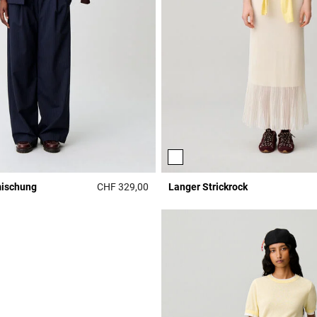
mischung
CHF 329,00
Langer Strickrock
r Rating
3.9 out of 5 Customer Rating