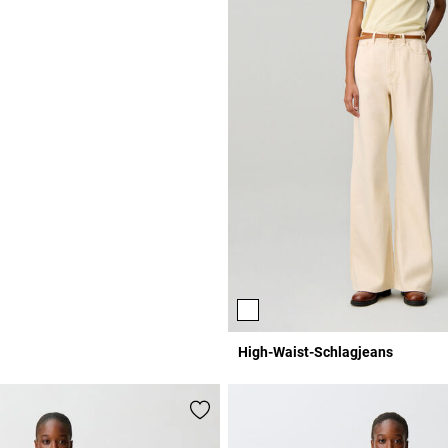
High-Waist-Schlagjeans
r Rating