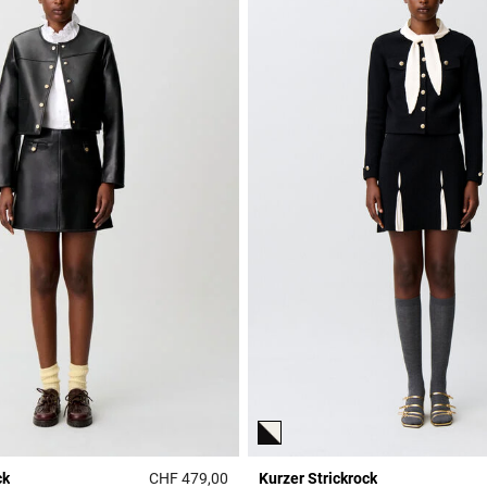
ck
CHF 479,00
Kurzer Strickrock
Rating
5 out of 5 Customer Rating