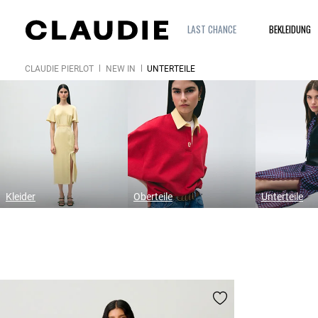
LAST CHANCE
BEKLEIDUNG
CLAUDIE PIERLOT
NEW IN
UNTERTEILE
Kleider
Oberteile
Unterteile