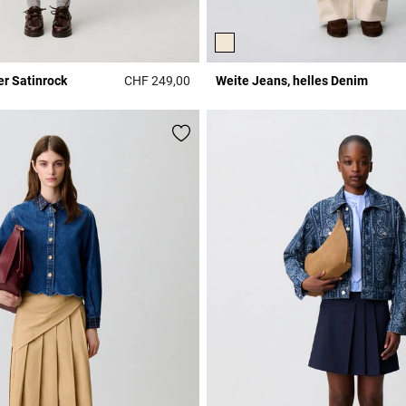
er Satinrock
CHF 249,00
Weite Jeans, helles Denim
Rating
3.6 out of 5 Customer Rating