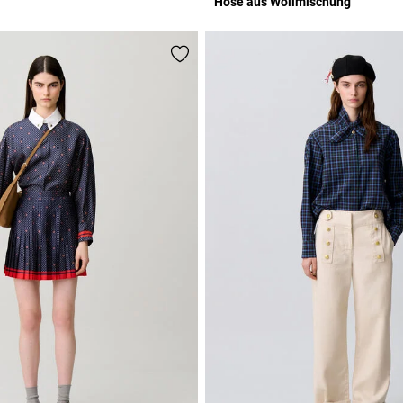
Hose aus Wollmischung
r Rating