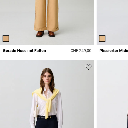
Gerade Hose mit Falten
CHF 249,00
Plissierter Midi
4.9 out of 5 Custome