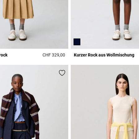
rock
CHF 329,00
Kurzer Rock aus Wollmischung
r Rating
3.4 out of 5 Customer Rating