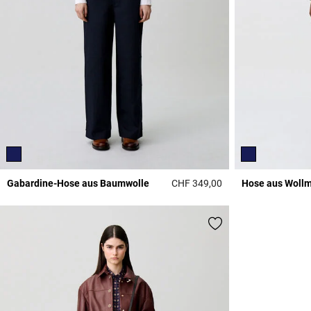
Gabardine-Hose aus Baumwolle
CHF 349,00
Hose aus Woll
3.1 out of 5 Custome