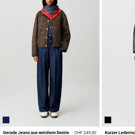
Gerade Jeans aus weichem Denim
CHF 249,00
Kurzer Lederro
4 out of 5 Customer 