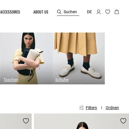
ACCESSOIRES
ABOUT US
Suchen
DE
Taschen
Schuhe
Filtern
Ordnen