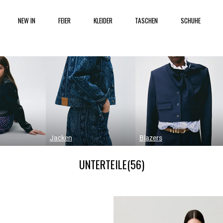
NEW IN
FEIER
KLEIDER
TASCHEN
SCHUHE
Jacken
Blazers
UNTERTEILE
(56)