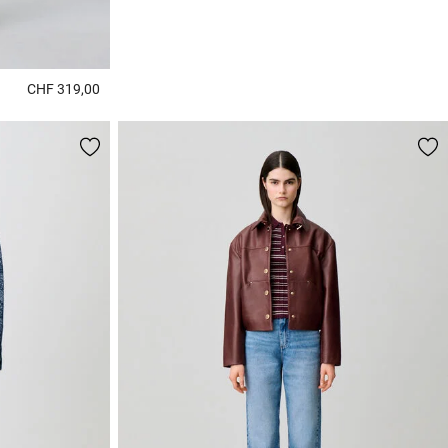
CHF 319,00
5 out of 5 Customer Rating