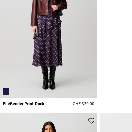
Fließender Print-Rock
CHF 329,00
3.3 out of 5 Custome