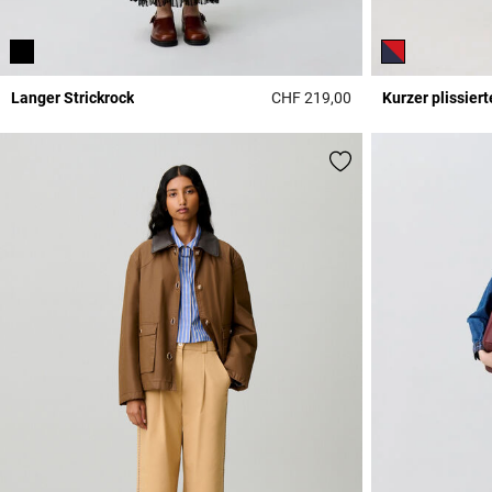
Langer Strickrock
CHF 219,00
Kurzer plissiert
5 out of 5 Customer 