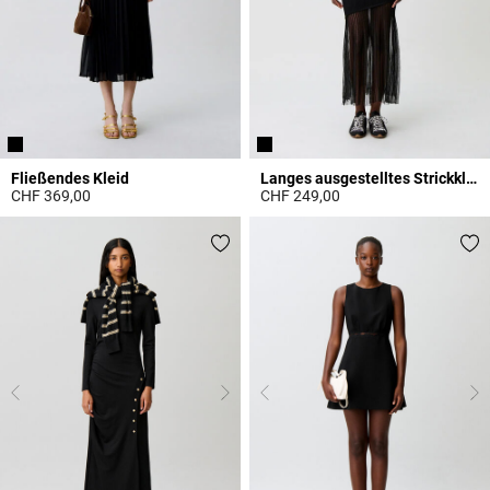
Fließendes Kleid
Langes ausgestelltes Strickkleid
CHF 369,00
CHF 249,00
4.2 out of 5 Customer Rating
5 out of 5 Customer Rating