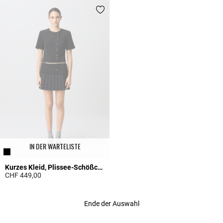
IN DER WARTELISTE
Kurzes Kleid, Plissee-Schößchen
CHF 449,00
4.5 out of 5 Customer Rating
Ende der Auswahl