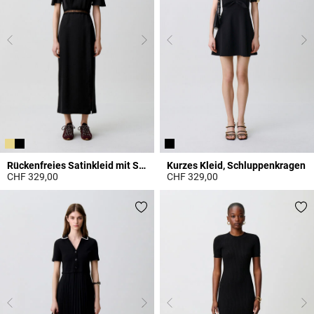
Rückenfreies Satinkleid mit Spitze
Kurzes Kleid, Schluppenkragen
CHF 329,00
CHF 329,00
5 out of 5 Customer Rating
3.7 out of 5 Customer Rating