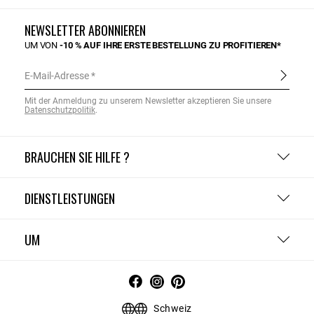
NEWSLETTER ABONNIEREN
UM VON
-10 % AUF IHRE ERSTE BESTELLUNG ZU PROFITIEREN*
E-Mail-Adresse
Mit der Anmeldung zu unserem Newsletter akzeptieren Sie unsere
Datenschutzpolitik
.
BRAUCHEN SIE HILFE ?
DIENSTLEISTUNGEN
UM
Schweiz