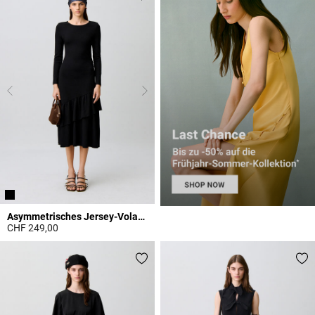
Asymmetrisches Jersey-Volantkleid
CHF 249,00
5 out of 5 Customer Rating