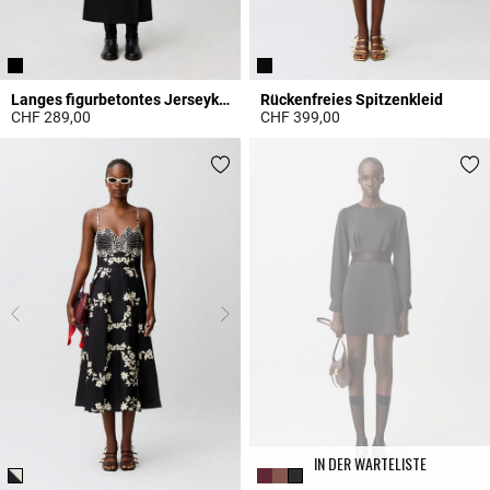
Langes figurbetontes Jerseykleid
Rückenfreies Spitzenkleid
CHF 289,00
CHF 399,00
4.5 out of 5 Customer Rating
5 out of 5 Customer Rating
IN DER WARTELISTE