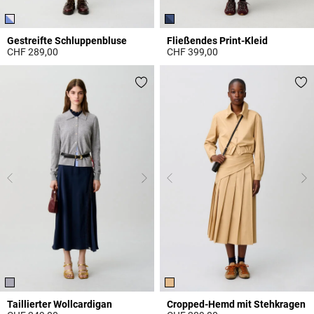
Gestreifte Schluppenbluse
Fließendes Print-Kleid
CHF 289,00
CHF 399,00
3.1 out of 5 Customer Rating
5 out of 5 Customer Rating
Taillierter Wollcardigan
Cropped-Hemd mit Stehkragen