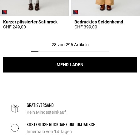
Kurzer plissierter Satinrock
Bedrucktes Seidenhemd
CHF 249,00
CHF 399,00
3.6 out of 5 Customer Rating
5 out of 5 Customer Rating
28 von 296 Artikeln
MEHR LADEN
GRATISVERSAND
Kein Mindesteinkauf
KOSTENLOSE RÜCKGABE UND UMTAUSCH
Innerhalb von 14 Tagen