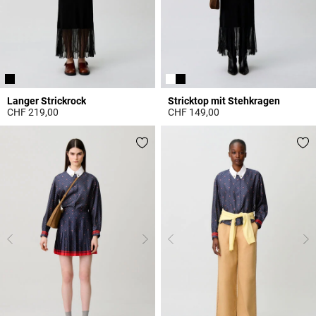
Langer Strickrock
Stricktop mit Stehkragen
CHF 219,00
CHF 149,00
5 out of 5 Customer Rating
4.4 out of 5 Customer Rating