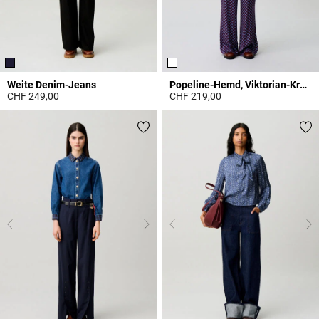
Weite Denim-Jeans
Popeline-Hemd, Viktorian-Kragen
CHF 249,00
CHF 219,00
3.6 out of 5 Customer Rating
5 out of 5 Customer Rating