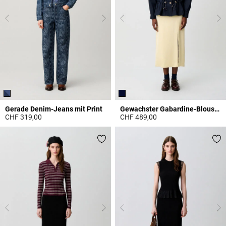
Gerade Denim-Jeans mit Print
Gewachster Gabardine-Blouson
CHF 319,00
CHF 489,00
5 out of 5 Customer Rating
5 out of 5 Customer Rating