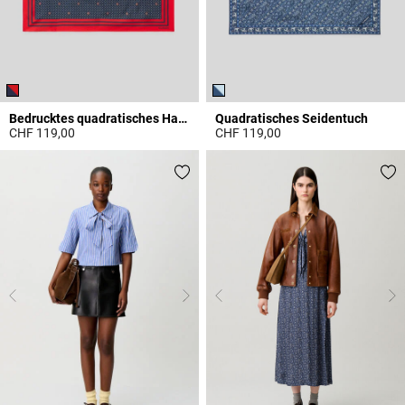
Bedrucktes quadratisches Halstuch
Quadratisches Seidentuch
CHF 119,00
CHF 119,00
5 out of 5 Customer Rating
4.1 out of 5 Customer Rating