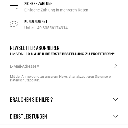
SICHERE ZAHLUNG
Einfache Zahlung in mehreren Raten
KUNDENDIENST
Unter +49 33556174914
NEWSLETTER ABONNIEREN
UM VON
-10 % AUF IHRE ERSTE BESTELLUNG ZU PROFITIEREN*
E-Mail-Adresse
Mit der Anmeldung zu unserem Newsletter akzeptieren Sie unsere
Datenschutzpolitik
.
BRAUCHEN SIE HILFE ?
DIENSTLEISTUNGEN