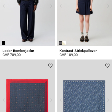
Leder-Bomberjacke
Kontrast-Strickpullover
CHF 709,00
CHF 189,00
5 out of 5 Customer Rating
4.1 out of 5 Customer Rating