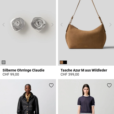
Silberne Ohrringe Claudie
Tasche Azur M aus Wildleder
CHF 99,00
CHF 399,00
4.8 out of 5 Customer Rating
5 out of 5 Customer Rating