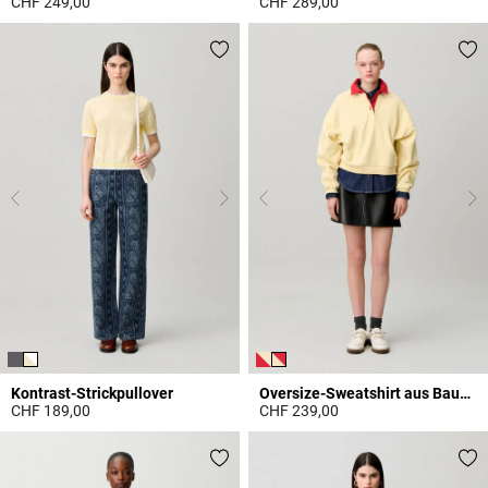
CHF 249,00
CHF 289,00
5 out of 5 Customer Rating
4.9 out of 5 Customer Rating
Kontrast-Strickpullover
Oversize-Sweatshirt aus Baumwolle
CHF 189,00
CHF 239,00
4.4 out of 5 Customer Rating
5 out of 5 Customer Rating