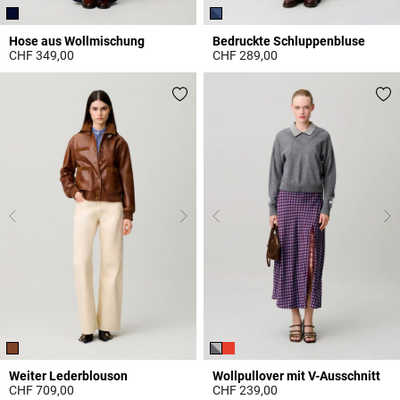
Hose aus Wollmischung
Bedruckte Schluppenbluse
CHF 349,00
CHF 289,00
5 out of 5 Customer Rating
4.3 out of 5 Customer Rating
Weiter Lederblouson
Wollpullover mit V-Ausschnitt
CHF 709,00
CHF 239,00