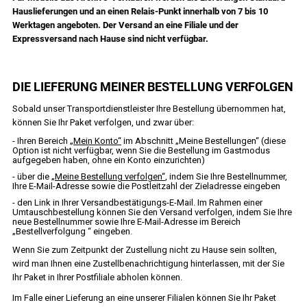
Hauslieferungen und an einen Relais-Punkt innerhalb von 7 bis 10
Werktagen angeboten. Der Versand an eine Filiale und der
Expressversand nach Hause sind nicht verfügbar.
DIE LIEFERUNG MEINER BESTELLUNG VERFOLGEN
Sobald unser Transportdienstleister Ihre Bestellung übernommen hat,
können Sie Ihr Paket verfolgen, und zwar über:
- Ihren Bereich
„Mein Konto“
im Abschnitt „Meine Bestellungen“ (diese
Option ist nicht verfügbar, wenn Sie die Bestellung im Gastmodus
aufgegeben haben, ohne ein Konto einzurichten)
- über die
„Meine Bestellung verfolgen“
, indem Sie Ihre Bestellnummer,
Ihre E-Mail-Adresse sowie die Postleitzahl der Zieladresse eingeben
- den Link in Ihrer Versandbestätigungs-E-Mail. Im Rahmen einer
Umtauschbestellung können Sie den Versand verfolgen, indem Sie Ihre
neue Bestellnummer sowie Ihre E-Mail-Adresse im Bereich
„Bestellverfolgung “ eingeben.
Wenn Sie zum Zeitpunkt der Zustellung nicht zu Hause sein sollten,
wird man Ihnen eine Zustellbenachrichtigung hinterlassen, mit der Sie
Ihr Paket in Ihrer Postfiliale abholen können.
Im Falle einer Lieferung an eine unserer Filialen können Sie Ihr Paket