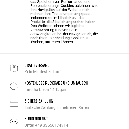
das Speichern von Performance- und
Personalisierungs-Cookies ablehnen, wird
Ihre Navigation auf der Website nicht
mehr an Ihre Einstellungen angepasst,
insbesondere im Hinblick auf die
Produkte, die Sie sich angesehen haben.
Des Weiteren lehnen wir jegliche
Verantwortung für eventuelle
Schwierigkeiten bei der Navigation ab, die
nach Ihrer Entscheidung, Cookies zu
löschen, auftreten können.
GRATISVERSAND
Kein Mindesteinkauf
KOSTENLOSE RÜCKGABE UND UMTAUSCH
Innerhalb von 14 Tagen
SICHERE ZAHLUNG
Einfache Zahlung in mehreren Raten
KUNDENDIENST
Unter +49 33556174914