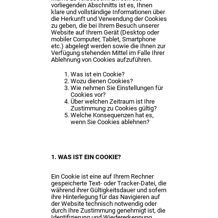
vorliegenden Abschnitts ist es, Ihnen
klare und vollständige Informationen über
die Herkunft und Verwendung der Cookies
zu geben, die bei Ihrem Besuch unserer
Website auf Ihrem Gerät (Desktop oder
mobiler Computer, Tablet, Smartphone
etc.) abgelegt werden sowie die Ihnen zur
Verfügung stehenden Mittel im Falle Ihrer
Ablehnung von Cookies aufzuführen.
Was ist ein Cookie?
Wozu dienen Cookies?
Wie nehmen Sie Einstellungen für
Cookies vor?
Über welchen Zeitraum ist Ihre
Zustimmung zu Cookies gültig?
Welche Konsequenzen hat es,
wenn Sie Cookies ablehnen?
1. WAS IST EIN COOKIE?
Ein Cookie ist eine auf Ihrem Rechner
gespeicherte Text- oder Tracker-Datei, die
während ihrer Gültigkeitsdauer und sofern
ihre Hinterlegung für das Navigieren auf
der Website technisch notwendig oder
durch Ihre Zustimmung genehmigt ist, die
Identifizierung und Wiedererkennung