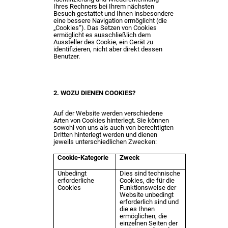
Ihres Rechners bei Ihrem nächsten
Besuch gestattet und Ihnen insbesondere
eine bessere Navigation ermöglicht (die
„Cookies“). Das Setzen von Cookies
ermöglicht es ausschließlich dem
Aussteller des Cookie, ein Gerät zu
identifizieren, nicht aber direkt dessen
Benutzer.
2. WOZU DIENEN COOKIES?
Auf der Website werden verschiedene
Arten von Cookies hinterlegt. Sie können
sowohl von uns als auch von berechtigten
Dritten hinterlegt werden und dienen
jeweils unterschiedlichen Zwecken:
Cookie-Kategorie
Zweck
Unbedingt
Dies sind technische
erforderliche
Cookies, die für die
Cookies
Funktionsweise der
Website unbedingt
erforderlich sind und
die es Ihnen
ermöglichen, die
einzelnen Seiten der