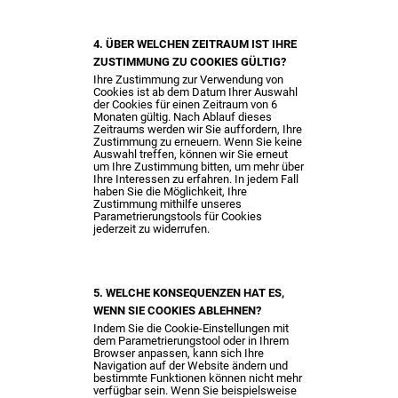
4. ÜBER WELCHEN ZEITRAUM IST IHRE
ZUSTIMMUNG ZU COOKIES GÜLTIG?
Ihre Zustimmung zur Verwendung von
Cookies ist ab dem Datum Ihrer Auswahl
der Cookies für einen Zeitraum von 6
Monaten gültig. Nach Ablauf dieses
Zeitraums werden wir Sie auffordern, Ihre
Zustimmung zu erneuern. Wenn Sie keine
Auswahl treffen, können wir Sie erneut
um Ihre Zustimmung bitten, um mehr über
Ihre Interessen zu erfahren. In jedem Fall
haben Sie die Möglichkeit, Ihre
Zustimmung mithilfe unseres
Parametrierungstools für Cookies
jederzeit zu widerrufen.
5. WELCHE KONSEQUENZEN HAT ES,
WENN SIE COOKIES ABLEHNEN?
Indem Sie die Cookie-Einstellungen mit
dem Parametrierungstool oder in Ihrem
Browser anpassen, kann sich Ihre
Navigation auf der Website ändern und
bestimmte Funktionen können nicht mehr
verfügbar sein. Wenn Sie beispielsweise