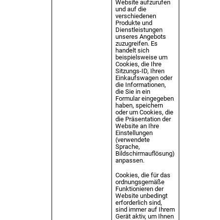
Website aufzurufen
und auf die
verschiedenen
Produkte und
Dienstleistungen
unseres Angebots
zuzugreifen. Es
handelt sich
beispielsweise um
Cookies, die Ihre
Sitzungs-ID, Ihren
Einkaufswagen oder
die Informationen,
die Sie in ein
Formular eingegeben
haben, speichern
oder um Cookies, die
die Präsentation der
Website an Ihre
Einstellungen
(verwendete
Sprache,
Bildschirmauflösung)
anpassen.
Cookies, die für das
ordnungsgemäße
Funktionieren der
Website unbedingt
erforderlich sind,
sind immer auf Ihrem
Gerät aktiv, um Ihnen