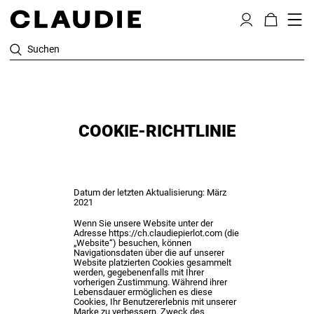
Suchen
COOKIE-RICHTLINIE
Datum der letzten Aktualisierung: März
2021
Wenn Sie unsere Website unter der
Adresse
https://ch.claudiepierlot.com
(die
„Website“) besuchen, können
Navigationsdaten über die auf unserer
Website platzierten Cookies gesammelt
werden, gegebenenfalls mit Ihrer
vorherigen Zustimmung. Während ihrer
Lebensdauer ermöglichen es diese
Cookies, Ihr Benutzererlebnis mit unserer
Marke zu verbessern. Zweck des