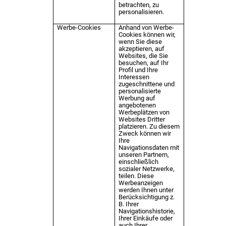
betrachten, zu
personalisieren.
Werbe-Cookies
Anhand von Werbe-
Cookies können wir,
wenn Sie diese
akzeptieren, auf
Websites, die Sie
besuchen, auf Ihr
Profil und Ihre
Interessen
zugeschnittene und
personalisierte
Werbung auf
angebotenen
Werbeplätzen von
Websites Dritter
platzieren. Zu diesem
Zweck können wir
Ihre
Navigationsdaten mit
unseren Partnern,
einschließlich
sozialer Netzwerke,
teilen. Diese
Werbeanzeigen
werden Ihnen unter
Berücksichtigung z.
B. Ihrer
Navigationshistorie,
Ihrer Einkäufe oder
auch Ihrer