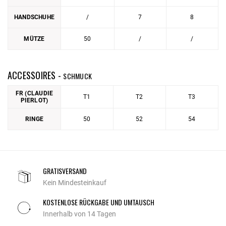
HANDSCHUHE
/
7
8
MÜTZE
50
/
/
ACCESSOIRES -
SCHMUCK
FR (CLAUDIE
T1
T2
T3
PIERLOT)
RINGE
50
52
54
GRATISVERSAND
Kein Mindesteinkauf
KOSTENLOSE RÜCKGABE UND UMTAUSCH
Innerhalb von 14 Tagen