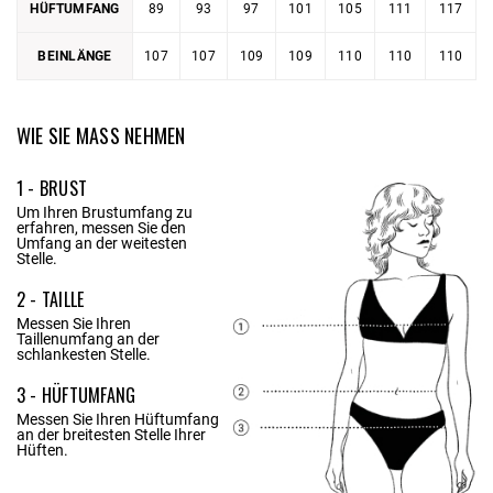
HÜFTUMFANG
89
93
97
101
105
111
117
BEINLÄNGE
107
107
109
109
110
110
110
WIE SIE MASS NEHMEN
1 - BRUST
Um Ihren Brustumfang zu
erfahren, messen Sie den
Umfang an der weitesten
Stelle.
2 - TAILLE
Messen Sie Ihren
Taillenumfang an der
schlankesten Stelle.
3 - HÜFTUMFANG
Messen Sie Ihren Hüftumfang
an der breitesten Stelle Ihrer
Hüften.