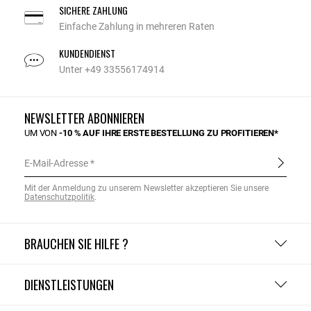
SICHERE ZAHLUNG
Einfache Zahlung in mehreren Raten
KUNDENDIENST
Unter +49 33556174914
NEWSLETTER ABONNIEREN
UM VON
-10 % AUF IHRE ERSTE BESTELLUNG ZU PROFITIEREN*
E-Mail-Adresse
Mit der Anmeldung zu unserem Newsletter akzeptieren Sie unsere
Datenschutzpolitik
.
BRAUCHEN SIE HILFE ?
DIENSTLEISTUNGEN