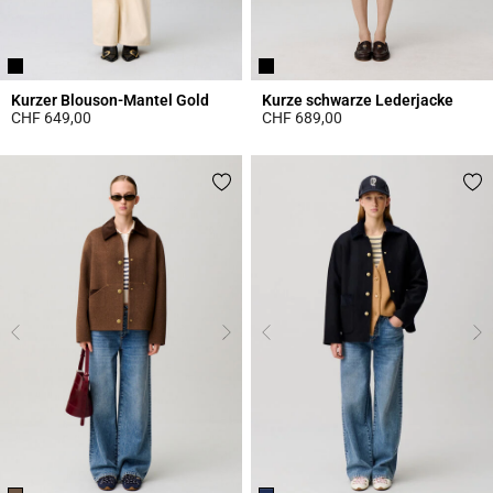
Kurzer Blouson-Mantel Gold
Kurze schwarze Lederjacke
CHF 649,00
CHF 689,00
3.3 out of 5 Customer Rating
4.3 out of 5 Customer Rating