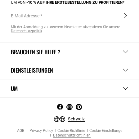
UM VON
-10 % AUF IHRE ERSTE BESTELLUNG ZU PROFITIEREN*
E-Mail-Adresse
Mit der Anmeldung zu unserem Newsletter akzeptieren Sie unsere
Datenschutzpolitik
.
BRAUCHEN SIE HILFE ?
DIENSTLEISTUNGEN
UM
Schweiz
AGB
Privacy Policy
Cookie-Richtlinie
Cookie-Einstellunge
Datenschutzrichtlinien