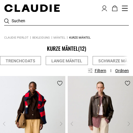
Suchen
CLAUDIE PIERLOT
BEKLEIDUNG
MÄNTEL
KURZE MÄNTEL
KURZE MÄNTEL
(12)
TRENCHCOATS
LANGE MÄNTEL
SCHWARZE MÄNT
Filtern
Ordnen