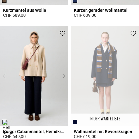
Kurzmantel aus Wolle
Kurzer, gerader Wollmantel
CHF 689,00
CHF 609,00
3.2 out of 5 Customer Rating
4 out of 5 Customer Rating
IN DER WARTELISTE
Kurzer Cabanmantel, Hemdkragen
Wollmantel mit Reverskragen
CHF 649,00
CHF 619,00