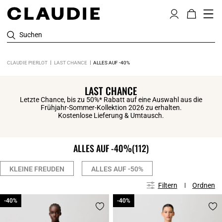
Suchen
CLAUDIE PIERLOT
LAST CHANCE
ALLES AUF -40%
LAST CHANCE
Letzte Chance, bis zu 50%* Rabatt auf eine Auswahl aus die
Frühjahr-Sommer-Kollektion 2026 zu erhalten.
Kostenlose Lieferung & Umtausch.
ALLES AUF -40%
(112)
KLEINE FREUDEN
ALLES AUF -50%
Filtern
Ordnen
-40%
-40%
-40%
-40%