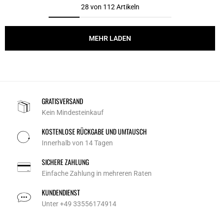
28 von 112 Artikeln
MEHR LADEN
GRATISVERSAND
Kein Mindesteinkauf
KOSTENLOSE RÜCKGABE UND UMTAUSCH
Innerhalb von 14 Tagen
SICHERE ZAHLUNG
Einfache Zahlung in mehreren Raten
KUNDENDIENST
Unter +49 33556174914