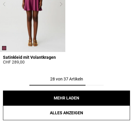
Satinkleid mit Volantkragen
CHF 289,00
5 out of 5 Customer Rating
28 von 37 Artikeln
MEHR LADEN
ALLES ANZEIGEN