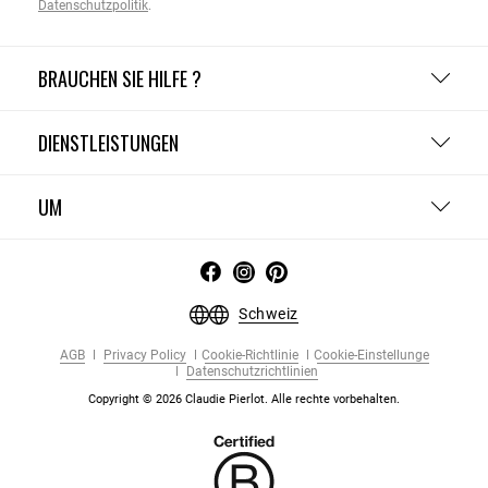
Datenschutzpolitik
.
BRAUCHEN SIE HILFE ?
DIENSTLEISTUNGEN
UM
Schweiz
AGB
Privacy Policy
Cookie-Richtlinie
Cookie-Einstellunge
Datenschutzrichtlinien
Copyright © 2026 Claudie Pierlot. Alle rechte vorbehalten.