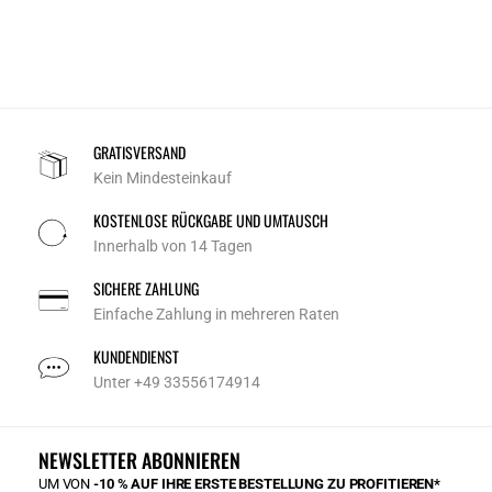
GRATISVERSAND
Kein Mindesteinkauf
KOSTENLOSE RÜCKGABE UND UMTAUSCH
Innerhalb von 14 Tagen
SICHERE ZAHLUNG
Einfache Zahlung in mehreren Raten
KUNDENDIENST
Unter +49 33556174914
NEWSLETTER ABONNIEREN
UM VON
-10 % AUF IHRE ERSTE BESTELLUNG ZU PROFITIEREN*