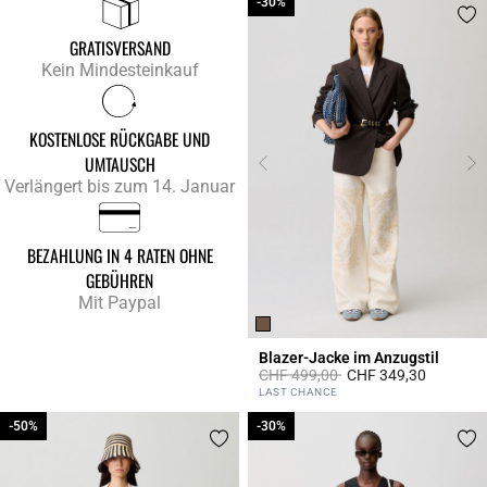
-30%
-30%
GRATISVERSAND
Kein Mindesteinkauf
KOSTENLOSE RÜCKGABE UND
UMTAUSCH
Verlängert bis zum 14. Januar
BEZAHLUNG IN 4 RATEN OHNE
GEBÜHREN
Mit Paypal
Blazer-Jacke im Anzugstil
Price reduced from
to
CHF 499,00
CHF 349,30
4.1 out of 5 Customer Rating
LAST CHANCE
-50%
-50%
-30%
-30%