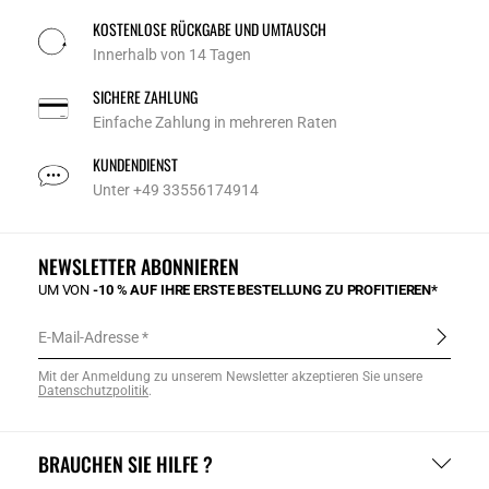
KOSTENLOSE RÜCKGABE UND UMTAUSCH
Innerhalb von 14 Tagen
SICHERE ZAHLUNG
Einfache Zahlung in mehreren Raten
KUNDENDIENST
Unter +49 33556174914
NEWSLETTER ABONNIEREN
UM VON
-10 % AUF IHRE ERSTE BESTELLUNG ZU PROFITIEREN*
E-Mail-Adresse
Mit der Anmeldung zu unserem Newsletter akzeptieren Sie unsere
Datenschutzpolitik
.
BRAUCHEN SIE HILFE ?