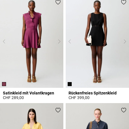
Satinkleid mit Volantkragen
Rückenfreies Spitzenkleid
CHF 289,00
CHF 399,00
5 out of 5 Customer Rating
5 out of 5 Customer Rating