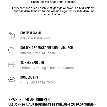
einem unserer Shops zurückgeben.
Entdecken Sie auch unsere einzigartige Auswahl an
Midikleidern
,
Strickkleidern
,
Kleidern für die Arbeit
,
eleganten Festkleidern
und
Abendkleidern
.
GRATISVERSAND
Kein Mindesteinkauf
KOSTENLOSE RÜCKGABE UND UMTAUSCH
Innerhalb von 14 Tagen
SICHERE ZAHLUNG
Einfache Zahlung in mehreren Raten
KUNDENDIENST
Unter +49 33556174914
NEWSLETTER ABONNIEREN
UM VON
-10 % AUF IHRE ERSTE BESTELLUNG ZU PROFITIEREN*