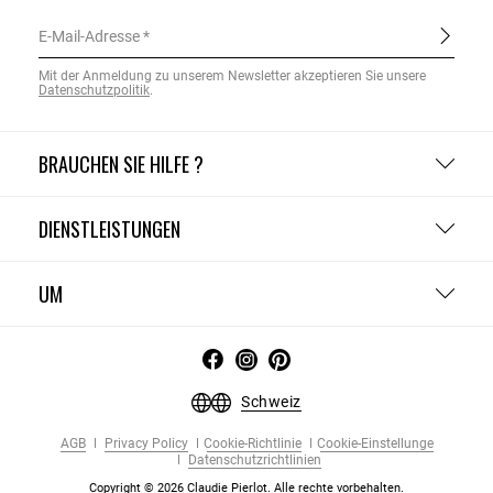
E-Mail-Adresse
Mit der Anmeldung zu unserem Newsletter akzeptieren Sie unsere
Datenschutzpolitik
.
BRAUCHEN SIE HILFE ?
DIENSTLEISTUNGEN
UM
Schweiz
AGB
Privacy Policy
Cookie-Richtlinie
Cookie-Einstellunge
Datenschutzrichtlinien
Copyright © 2026 Claudie Pierlot. Alle rechte vorbehalten.