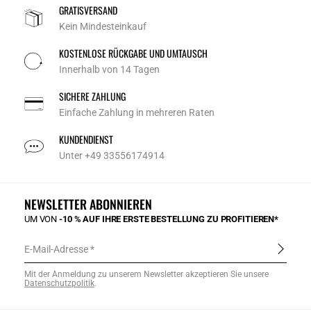
GRATISVERSAND
Kein Mindesteinkauf
KOSTENLOSE RÜCKGABE UND UMTAUSCH
Innerhalb von 14 Tagen
SICHERE ZAHLUNG
Einfache Zahlung in mehreren Raten
KUNDENDIENST
Unter +49 33556174914
NEWSLETTER ABONNIEREN
UM VON
-10 % AUF IHRE ERSTE BESTELLUNG ZU PROFITIEREN*
E-Mail-Adresse
Mit der Anmeldung zu unserem Newsletter akzeptieren Sie unsere
Datenschutzpolitik
.