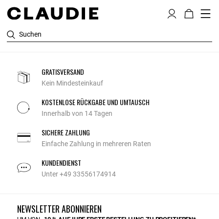
Suchen
GRATISVERSAND
Kein Mindesteinkauf
KOSTENLOSE RÜCKGABE UND UMTAUSCH
Innerhalb von 14 Tagen
SICHERE ZAHLUNG
Einfache Zahlung in mehreren Raten
KUNDENDIENST
Unter +49 33556174914
NEWSLETTER ABONNIEREN