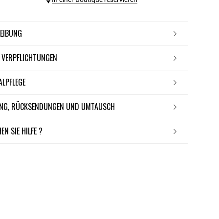
REIBUNG
E VERPFLICHTUNGEN
IALPFLEGE
RUNG, RÜCKSENDUNGEN UND UMTAUSCH
EN SIE HILFE ?