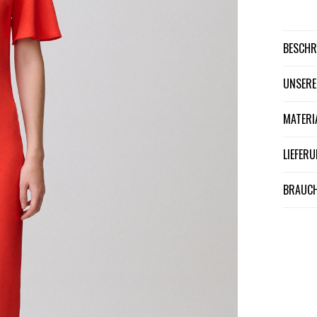
BESCH
UNSER
MATER
LIEFE
BRAUCH