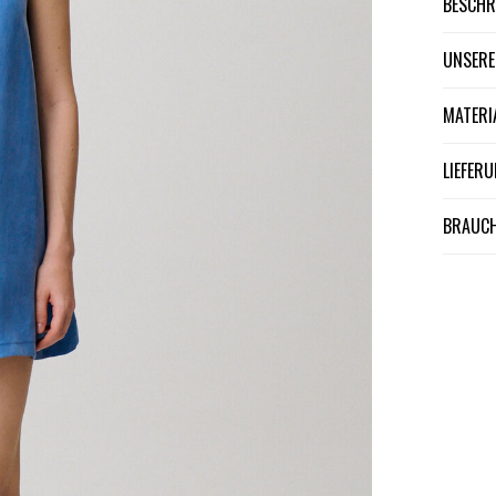
BESCH
UNSER
MATER
LIEFE
BRAUCH