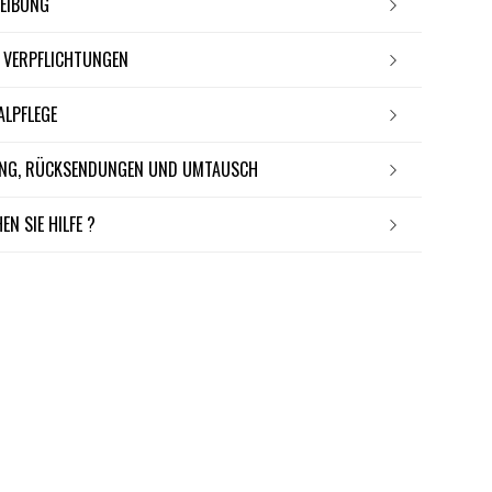
REIBUNG
E VERPFLICHTUNGEN
IALPFLEGE
RUNG, RÜCKSENDUNGEN UND UMTAUSCH
EN SIE HILFE ?