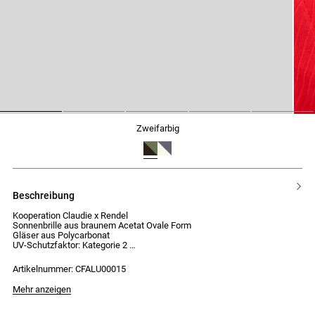
1
2
3
4
5
zweifarbig
beschreibung
Kooperation Claudie x Rendel
Sonnenbrille aus braunem Acetat Ovale Form
Gläser aus Polycarbonat
UV-Schutzfaktor: Kategorie 2
Artikelnummer: CFALU00015
Mehr anzeigen