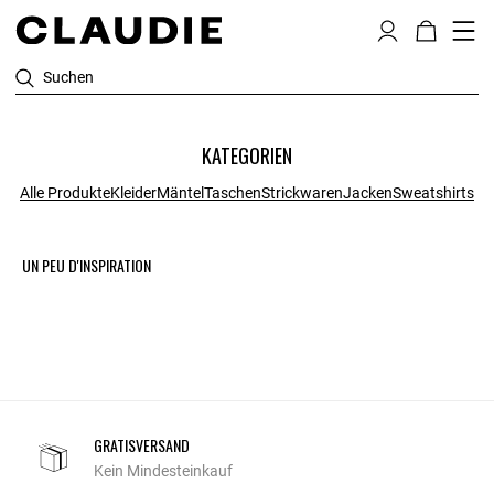
Suchen
KATEGORIEN
Alle Produkte
Kleider
Mäntel
Taschen
Strickwaren
Jacken
Sweatshirts
UN PEU D'INSPIRATION
GRATISVERSAND
Kein Mindesteinkauf