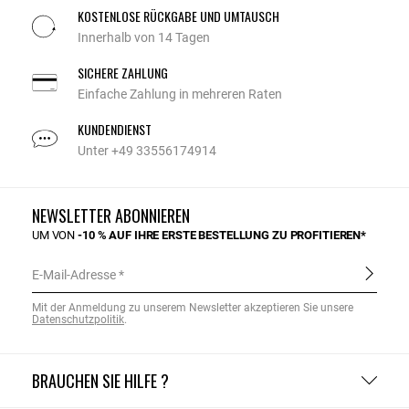
KOSTENLOSE RÜCKGABE UND UMTAUSCH
Innerhalb von 14 Tagen
SICHERE ZAHLUNG
Einfache Zahlung in mehreren Raten
KUNDENDIENST
Unter +49 33556174914
NEWSLETTER ABONNIEREN
UM VON
-10 % AUF IHRE ERSTE BESTELLUNG ZU PROFITIEREN*
E-Mail-Adresse
Mit der Anmeldung zu unserem Newsletter akzeptieren Sie unsere
Datenschutzpolitik
.
BRAUCHEN SIE HILFE ?