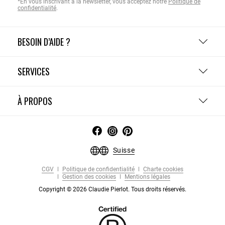
*En vous inscrivant à la newsletter, vous acceptez notre
Politique de
confidentialité
.
BESOIN D’AIDE ?
SERVICES
À PROPOS
Suisse
CGV
Politique de confidentialité
Charte cookies
Gestion des cookies
Mentions légales
Copyright © 2026 Claudie Pierlot. Tous droits réservés.