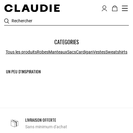
Rechercher
CATEGORIES
Tous les produits
Robes
Manteaux
Sacs
Cardigan
Vestes
Sweatshirts
UN PEU D'INSPIRATION
LIVRAISON OFFERTE
Sans minimum d'achat