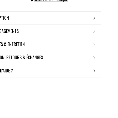
IPTION
NGAGEMENTS
RES & ENTRETIEN
ISON, RETOURS & ÉCHANGES
 D'AIDE ?