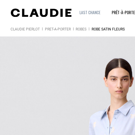
LAST CHANCE
PRÊT-À-PORT
CLAUDIE PIERLOT
PRÊT-À-PORTER
ROBES
ROBE SATIN FLEURS