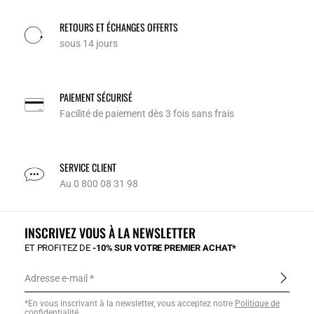
RETOURS ET ÉCHANGES OFFERTS
sous 14 jours
PAIEMENT SÉCURISÉ
Facilité de paiement dès 3 fois sans frais
SERVICE CLIENT
Au 0 800 08 31 98
INSCRIVEZ VOUS À LA NEWSLETTER
ET PROFITEZ DE
-10% SUR VOTRE PREMIER ACHAT*
Adresse e-mail
*En vous inscrivant à la newsletter, vous acceptez notre
Politique de
confidentialité
.