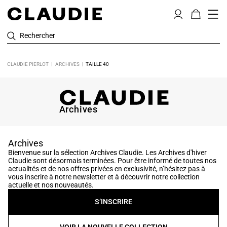
Rechercher
CLAUDIE PIERLOT
ARCHIVES
TAILLE 40
Archives
Archives
Bienvenue sur la sélection Archives Claudie. Les Archives d'hiver
Claudie sont désormais terminées. Pour être informé de toutes nos
actualités et de nos offres privées en exclusivité, n’hésitez pas à
vous inscrire à notre newsletter et à découvrir notre collection
actuelle et nos nouveautés.
S’INSCRIRE
VOIR LA NOUVELLE COLLECTION