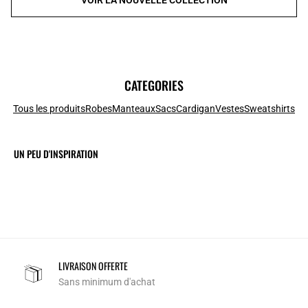
CATEGORIES
Tous les produits
Robes
Manteaux
Sacs
Cardigan
Vestes
Sweatshirts
UN PEU D'INSPIRATION
LIVRAISON OFFERTE
Sans minimum d'achat