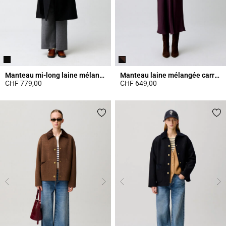
Manteau mi-long laine mélangée
Manteau laine mélangée carreaux
CHF 779,00
CHF 649,00
4.7 out of 5 Customer Rating
3.8 out of 5 Customer Rating