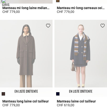
Manteau mi-long laine mélangée
Manteau mi-long carreaux ceinture
CHF 779,00
CHF 779,00
3.6 out of 5 Customer Rating
4.3 out of 5 Customer Rating
EN LISTE D’ATTENTE
EN LISTE D’ATTENTE
Manteau long laine col tailleur
Manteau laine col tailleur
CHF 779,00
CHF 619,00