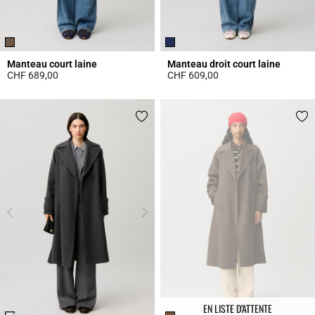
Manteau court laine
Manteau droit court laine
CHF 689,00
CHF 609,00
3.2 out of 5 Customer Rating
4 out of 5 Customer Rating
EN LISTE D’ATTENTE