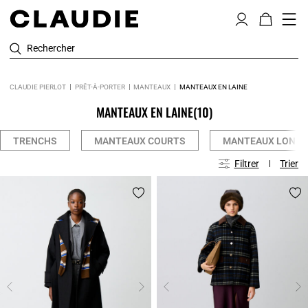
Rechercher
CLAUDIE PIERLOT
PRÊT-À-PORTER
MANTEAUX
MANTEAUX EN LAINE
MANTEAUX EN LAINE
(10)
TRENCHS
MANTEAUX COURTS
MANTEAUX LONG
Filtrer
Trier