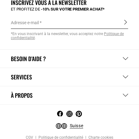
INSCRIVEZ VOUS À LA NEWSLETTER
ET PROFITEZ DE
-10% SUR VOTRE PREMIER ACHAT*
Adresse e-mail
*En vous inscrivant à la newsletter, vous acceptez notre
Politique de
confidentialité
.
BESOIN D’AIDE ?
SERVICES
À PROPOS
Suisse
CGV
Politique de confidentialité
Charte cookies