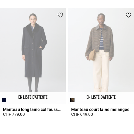
4.9 out of 5 Customer Rating
4.4 out of 5 Customer Rating
EN LISTE D’ATTENTE
EN LISTE D’ATTENTE
Manteau long laine col fausse fourrure
Manteau court laine mélangée
CHF 779,00
CHF 649,00
3.9 out of 5 Customer Rating
4.2 out of 5 Customer Rating