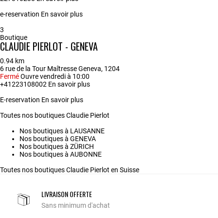
e-reservation
En savoir plus
3
Boutique
CLAUDIE PIERLOT - GENEVA
0.94 km
6 rue de la Tour Maîtresse Geneva, 1204
Fermé
Ouvre vendredi à 10:00
+41223108002
En savoir plus
E-reservation
En savoir plus
Toutes nos boutiques Claudie Pierlot
Nos boutiques à LAUSANNE
Nos boutiques à GENEVA
Nos boutiques à ZÜRICH
Nos boutiques à AUBONNE
Toutes nos boutiques Claudie Pierlot en Suisse
LIVRAISON OFFERTE
Sans minimum d'achat