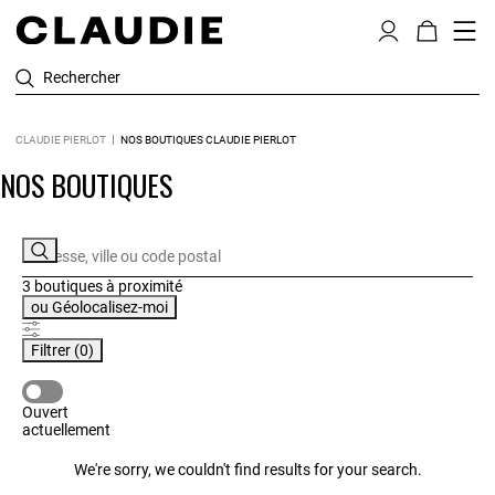
Rechercher
CLAUDIE PIERLOT
NOS BOUTIQUES CLAUDIE PIERLOT
NOS BOUTIQUES
3 boutiques
à proximité
ou
Géolocalisez-moi
Filtrer
(0)
OUVERT ACTUELLEMENT
Ouvert
actuellement
We're sorry, we couldn't find results for your search.