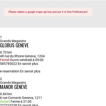
Please obtain a google maps api key and put it in Site Preferences!
1
Grands Magasins
GLOBUS GENEVE
0.70 km
48 rue du Rhone Geneva, 1204
Fermé
Ouvre vendredi à 09:00
585785022
En savoir plus
e-reservation
En savoir plus
2
Grands Magasins
MANOR GENEVE
0.84 km
6 rue Cornavin Geneva, 1211
Ouvert
Ferme à 21:00
227310238
En savoir plus