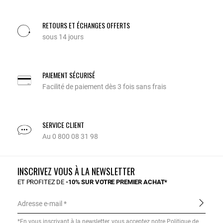
RETOURS ET ÉCHANGES OFFERTS
sous 14 jours
PAIEMENT SÉCURISÉ
Facilité de paiement dès 3 fois sans frais
SERVICE CLIENT
Au 0 800 08 31 98
INSCRIVEZ VOUS À LA NEWSLETTER
ET PROFITEZ DE
-10% SUR VOTRE PREMIER ACHAT*
Adresse e-mail
*En vous inscrivant à la newsletter, vous acceptez notre
Politique de