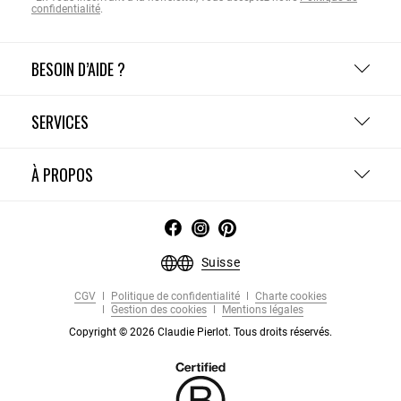
confidentialité
.
BESOIN D’AIDE ?
SERVICES
À PROPOS
Suisse
CGV
Politique de confidentialité
Charte cookies
Gestion des cookies
Mentions légales
Copyright © 2026 Claudie Pierlot. Tous droits réservés.