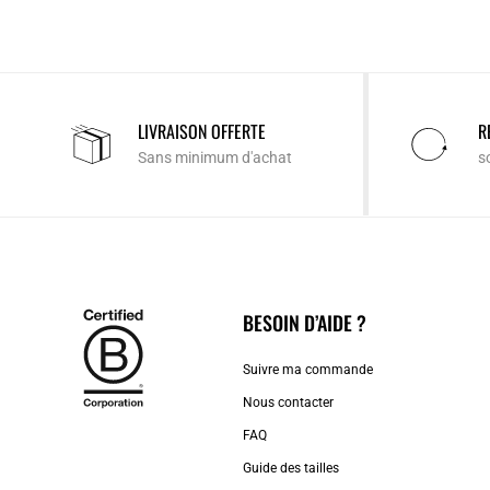
LIVRAISON OFFERTE
R
Sans minimum d'achat
s
BESOIN D’AIDE ?
Suivre ma commande
Nous contacter
FAQ
Guide des tailles