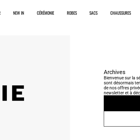
R
NEW IN
CÉRÉMONIE
ROBES
SACS
CHAUSSURES
Archives
Bienvenue sur la sé
sont désormais ter
de nos offres privé
newsletter et à déc