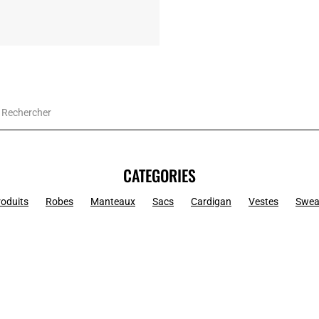
CATEGORIES
roduits
Robes
Manteaux
Sacs
Cardigan
Vestes
Swea