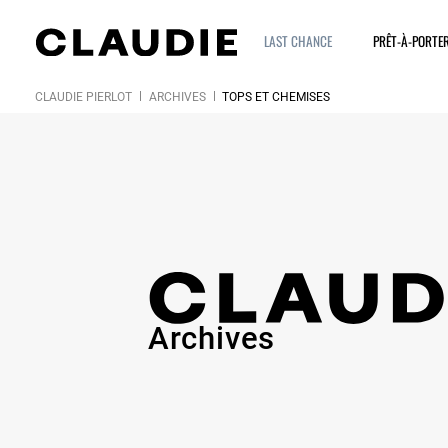
LAST CHANCE
PRÊT-À-PORTE
CLAUDIE PIERLOT
ARCHIVES
TOPS ET CHEMISES
Archives