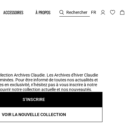
ACCESSOIRES
À PROPOS
Rechercher
FR
lection Archives Claudie. Les Archives d'hiver Claudie
minées. Pour être informé de toutes nos actualités et
es en exclusivité, n’hésitez pas à vous inscrire à notre
ouvrir notre collection actuelle et nos nouveautés.
S’INSCRIRE
VOIR LA NOUVELLE COLLECTION