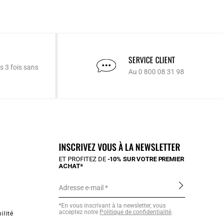
SERVICE CLIENT
s 3 fois sans
Au 0 800 08 31 98
INSCRIVEZ VOUS À LA NEWSLETTER
ET PROFITEZ DE
-10% SUR VOTRE PREMIER
ACHAT*
Adresse e-mail
*En vous inscrivant à la newsletter, vous
acceptez notre
Politique de confidentialité
.
ilité