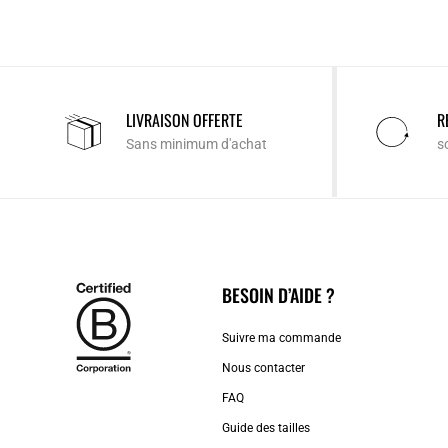
LIVRAISON OFFERTE
R
Sans minimum d'achat
s
BESOIN D’AIDE ?
Suivre ma commande
Nous contacter
FAQ
Guide des tailles