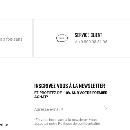
SERVICE CLIENT
s 3 fois sans
Au 0 800 08 31 98
INSCRIVEZ VOUS À LA NEWSLETTER
ET PROFITEZ DE
-10% SUR VOTRE PREMIER
ACHAT*
Adresse e-mail
*En vous inscrivant à la newsletter, vous
acceptez notre
Politique de confidentialité
.
ilité