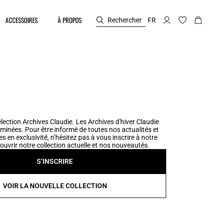
ACCESSOIRES
À PROPOS
Rechercher
FR
lection Archives Claudie. Les Archives d'hiver Claudie
minées. Pour être informé de toutes nos actualités et
es en exclusivité, n’hésitez pas à vous inscrire à notre
ouvrir notre collection actuelle et nos nouveautés.
S’INSCRIRE
VOIR LA NOUVELLE COLLECTION