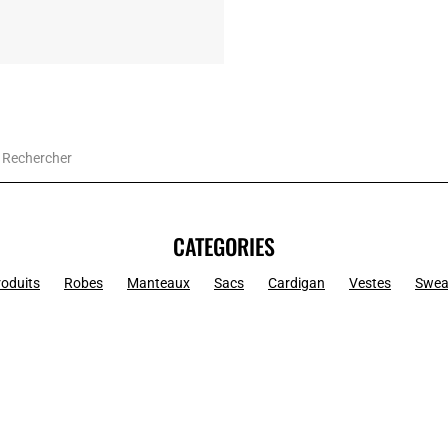
CATEGORIES
roduits
Robes
Manteaux
Sacs
Cardigan
Vestes
Swea