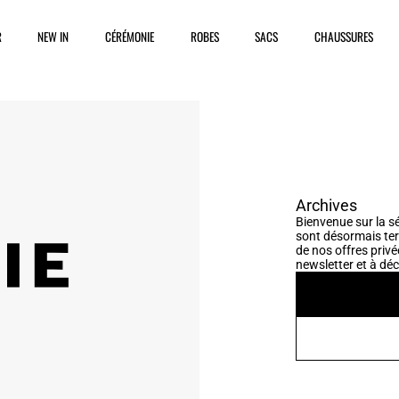
R
NEW IN
CÉRÉMONIE
ROBES
SACS
CHAUSSURES
Archives
Bienvenue sur la sé
sont désormais ter
de nos offres privé
newsletter et à déc