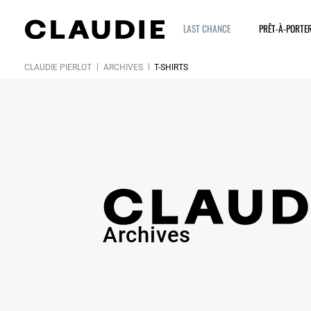
LAST CHANCE
PRÊT-À-PORTE
CLAUDIE PIERLOT
ARCHIVES
T-SHIRTS
Archives