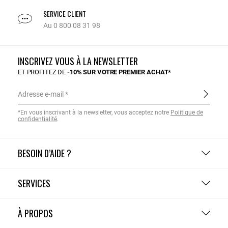
SERVICE CLIENT
Au 0 800 08 31 98
INSCRIVEZ VOUS À LA NEWSLETTER
ET PROFITEZ DE
-10% SUR VOTRE PREMIER ACHAT*
Adresse e-mail
*En vous inscrivant à la newsletter, vous acceptez notre
Politique de
confidentialité
.
BESOIN D’AIDE ?
SERVICES
À PROPOS