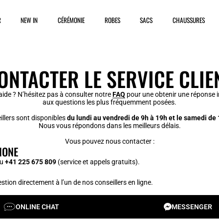
R
NEW IN
CÉRÉMONIE
ROBES
SACS
CHAUSSURES
ONTACTER LE SERVICE CLIE
aide ? N’hésitez pas à consulter notre
FAQ
pour une obtenir une réponse 
aux questions les plus fréquemment posées.
llers sont disponibles
du lundi au vendredi de 9h à 19h et le samedi de
Nous vous répondons dans les meilleurs délais.
Vous pouvez nous contacter :
HONE
au
+41 225 675 809
(service et appels gratuits).
stion directement à l’un de nos conseillers en ligne.
ONLINE CHAT
MESSENGER