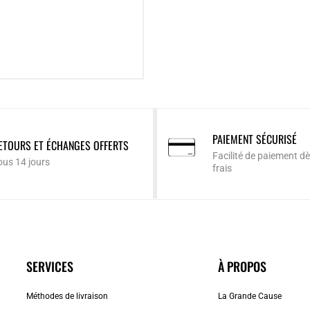
PAIEMENT SÉCURISÉ
ETOURS ET ÉCHANGES OFFERTS
Facilité de paiement dè
ous 14 jours
frais
SERVICES
À PROPOS
Méthodes de livraison
La Grande Cause