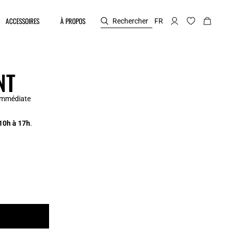
ACCESSOIRES
À PROPOS
Rechercher
FR
NT
immédiate
 10h à 17h
.