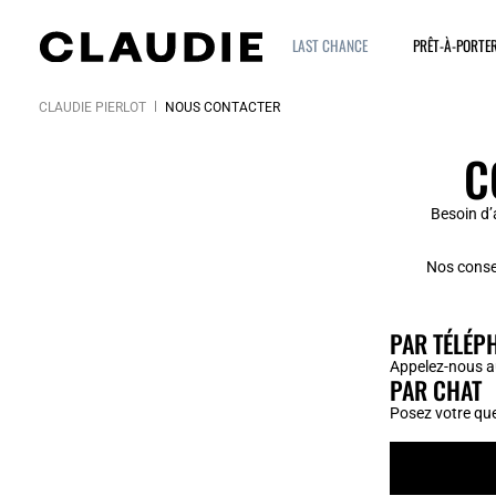
LAST CHANCE
PRÊT-À-PORTE
CLAUDIE PIERLOT
NOUS CONTACTER
C
Besoin d’
Nos consei
PAR TÉLÉP
Appelez-nous 
PAR CHAT
Posez votre que