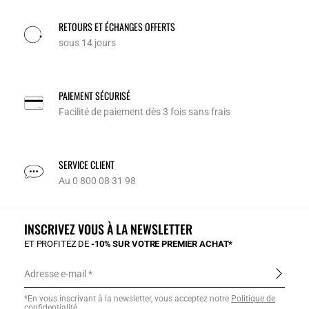
RETOURS ET ÉCHANGES OFFERTS
sous 14 jours
PAIEMENT SÉCURISÉ
Facilité de paiement dès 3 fois sans frais
SERVICE CLIENT
Au 0 800 08 31 98
INSCRIVEZ VOUS À LA NEWSLETTER
ET PROFITEZ DE
-10% SUR VOTRE PREMIER ACHAT*
Adresse e-mail
*En vous inscrivant à la newsletter, vous acceptez notre
Politique de
confidentialité
.