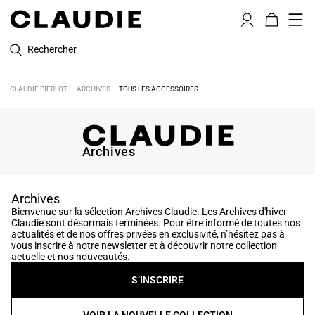
Rechercher
CLAUDIE PIERLOT
ARCHIVES
TOUS LES ACCESSOIRES
Archives
Archives
Bienvenue sur la sélection Archives Claudie. Les Archives d'hiver
Claudie sont désormais terminées. Pour être informé de toutes nos
actualités et de nos offres privées en exclusivité, n’hésitez pas à
vous inscrire à notre newsletter et à découvrir notre collection
actuelle et nos nouveautés.
S’INSCRIRE
VOIR LA NOUVELLE COLLECTION