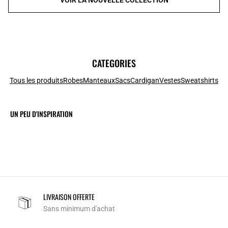
CATEGORIES
Tous les produits
Robes
Manteaux
Sacs
Cardigan
Vestes
Sweatshirts
UN PEU D'INSPIRATION
LIVRAISON OFFERTE
Sans minimum d'achat