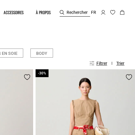
ACCESSOIRES
À PROPOS
Rechercher
FR
 EN SOIE
BODY
Filtrer
Trier
-30%
-30%