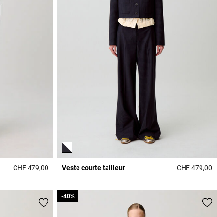
CHF 479,00
Veste courte tailleur
CHF 479,00
3.7 out of 5 Customer Rating
3
-40%
-40%