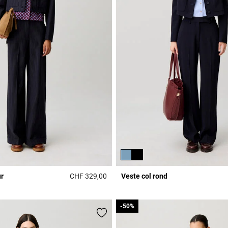
ur
CHF 329,00
Veste col rond
Rating
5 out of 5 Customer Rating
-50%
-50%