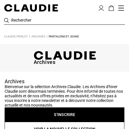
Rechercher
CLAUDIE PIERLOT
ARCHIVES
PANTALONS ET JEANS
Archives
Archives
Bienvenue sur la sélection Archives Claudie. Les Archives d'hiver
Claudie sont désormais terminées. Pour être informé de toutes nos
actualités et de nos offres privées en exclusivité, n’hésitez pas à
vous inscrire à notre newsletter et à découvrir notre collection
actuelle et nos nouveautés.
S’INSCRIRE
VOIR LA NOUVELLE COLLECTION