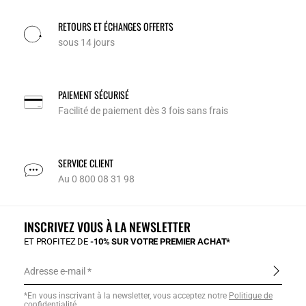
RETOURS ET ÉCHANGES OFFERTS
sous 14 jours
PAIEMENT SÉCURISÉ
Facilité de paiement dès 3 fois sans frais
SERVICE CLIENT
Au 0 800 08 31 98
INSCRIVEZ VOUS À LA NEWSLETTER
ET PROFITEZ DE
-10% SUR VOTRE PREMIER ACHAT*
Adresse e-mail
*En vous inscrivant à la newsletter, vous acceptez notre
Politique de
confidentialité
.