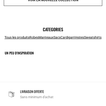
CATEGORIES
Tous les produits
Robes
Manteaux
Sacs
Cardigan
Vestes
Sweatshirts
UN PEU D'INSPIRATION
LIVRAISON OFFERTE
Sans minimum d'achat