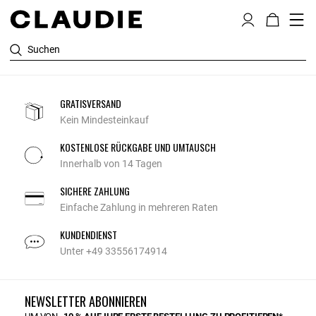
Suchen
GRATISVERSAND
Kein Mindesteinkauf
KOSTENLOSE RÜCKGABE UND UMTAUSCH
Innerhalb von 14 Tagen
SICHERE ZAHLUNG
Einfache Zahlung in mehreren Raten
KUNDENDIENST
Unter +49 33556174914
NEWSLETTER ABONNIEREN