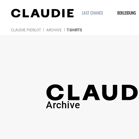
LAST CHANCE
BEKLEIDUNG
CLAUDIE PIERLOT
ARCHIVE
T-SHIRTS
Archive