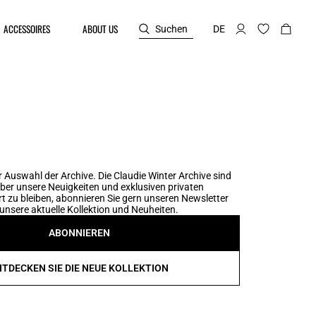
ACCESSOIRES
ABOUT US
Suchen
DE
 Auswahl der Archive. Die Claudie Winter Archive sind
er unsere Neuigkeiten und exklusiven privaten
t zu bleiben, abonnieren Sie gern unseren Newsletter
unsere aktuelle Kollektion und Neuheiten.
ABONNIEREN
NTDECKEN SIE DIE NEUE KOLLEKTION