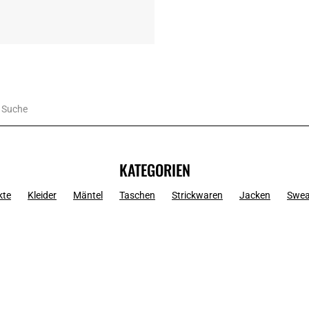
KATEGORIEN
kte
Kleider
Mäntel
Taschen
Strickwaren
Jacken
Swea