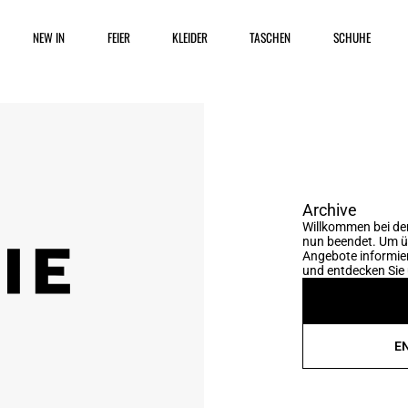
NEW IN
FEIER
KLEIDER
TASCHEN
SCHUHE
Archive
Willkommen bei der
nun beendet. Um üb
Angebote informier
und entdecken Sie 
E