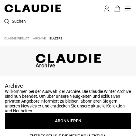
Suchen
CLAUDIE PIERLOT
ARCHIVE
BLAZERS
Archive
Archive
Willkommen bei der Auswahl der Archive. Die Claudie Winter Archive
sind nun beendet. Um über unsere Neuigkeiten und exklusiven
privaten Angebote informiert zu bleiben, abonnieren Sie gern
unseren Newsletter und entdecken Sie unsere aktuelle Kollektion
und Neuheiten.
ABONNIEREN
ENTDECKEN SIE DIE NEUE KOLLEKTION