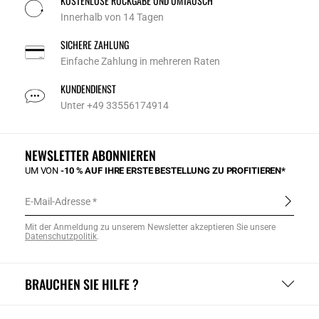
KOSTENLOSE RÜCKGABE UND UMTAUSCH
Innerhalb von 14 Tagen
SICHERE ZAHLUNG
Einfache Zahlung in mehreren Raten
KUNDENDIENST
Unter +49 33556174914
NEWSLETTER ABONNIEREN
UM VON
-10 % AUF IHRE ERSTE BESTELLUNG ZU PROFITIEREN*
E-Mail-Adresse
Mit der Anmeldung zu unserem Newsletter akzeptieren Sie unsere
Datenschutzpolitik
.
BRAUCHEN SIE HILFE ?