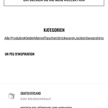
KATEGORIEN
Alle Produkte
Kleider
Mäntel
Taschen
Strickwaren
Jacken
Sweatshirts
UN PEU D'INSPIRATION
GRATISVERSAND
Kein Mindesteinkauf