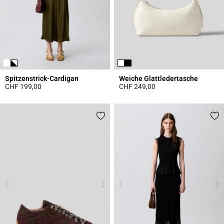
Spitzenstrick-Cardigan
Weiche Glattledertasche
CHF 199,00
CHF 249,00
5 out of 5 Customer Rating
4.7 out of 5 Customer Rating