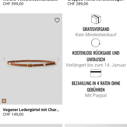
CHF 399,00
CHF 289,00
4.3 out of 5 Customer Rating
4.9 out of 5 Customer Rating
GRATISVERSAND
Kein Mindesteinkauf
KOSTENLOSE RÜCKGABE UND
UMTAUSCH
Verlängert bis zum 14. Januar
BEZAHLUNG IN 4 RATEN OHNE
GEBÜHREN
Mit Paypal
Veganer Ledergürtel mit Charms
CHF 149,00
4.5 out of 5 Customer Rating