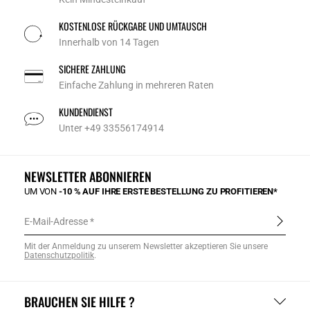
KOSTENLOSE RÜCKGABE UND UMTAUSCH
Innerhalb von 14 Tagen
SICHERE ZAHLUNG
Einfache Zahlung in mehreren Raten
KUNDENDIENST
Unter +49 33556174914
NEWSLETTER ABONNIEREN
UM VON
-10 % AUF IHRE ERSTE BESTELLUNG ZU PROFITIEREN*
E-Mail-Adresse
Mit der Anmeldung zu unserem Newsletter akzeptieren Sie unsere
Datenschutzpolitik
.
BRAUCHEN SIE HILFE ?