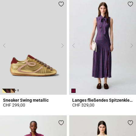
+ 8
Sneaker Swing metallic
Langes fließendes Spitzenkleid
CHF 299,00
CHF 329,00
4.2 out of 5 Customer Rating
5 out of 5 Customer Rating