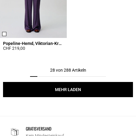
Popeline-Hemd, Viktorian-Kragen
CHF 219,00
5 out of 5 Customer Rating
28 von 288 Artikeln
MEHR LADEN
GRATISVERSAND
Kein Mindesteinkauf