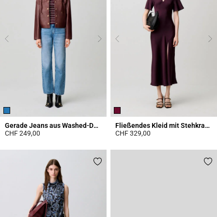
Gerade Jeans aus Washed-Denim
Fließendes Kleid mit Stehkragen
CHF 249,00
CHF 329,00
4.1 out of 5 Customer Rating
3.8 out of 5 Customer Rating