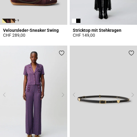
+ 9
Veloursleder-Sneaker Swing
Stricktop mit Stehkragen
CHF 289,00
CHF 149,00
5 out of 5 Customer Rating
4.4 out of 5 Customer Rating