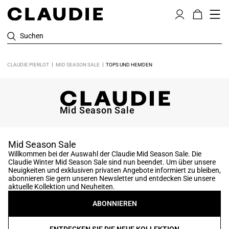
Suchen
CLAUDIE PIERLOT
MID SEASON SALE
TOPS UND HEMDEN
Mid Season Sale
Mid Season Sale
Willkommen bei der Auswahl der Claudie Mid Season Sale. Die
Claudie Winter Mid Season Sale sind nun beendet. Um über unsere
Neuigkeiten und exklusiven privaten Angebote informiert zu bleiben,
abonnieren Sie gern unseren Newsletter und entdecken Sie unsere
aktuelle Kollektion und Neuheiten.
ABONNIEREN
ENTDECKEN SIE DIE NEUE KOLLEKTION