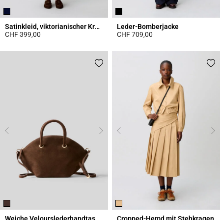
Satinkleid, viktorianischer Kragen
Leder-Bomberjacke
CHF 399,00
CHF 709,00
5 out of 5 Customer Rating
5 out of 5 Customer Rating
Weiche Velourslederhandtasche
Cropped-Hemd mit Stehkragen