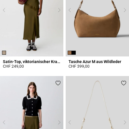
Satin-Top, viktorianischer Kragen
Tasche Azur M aus Wildleder
CHF 249,00
CHF 399,00
3.8 out of 5 Customer Rating
5 out of 5 Customer Rating