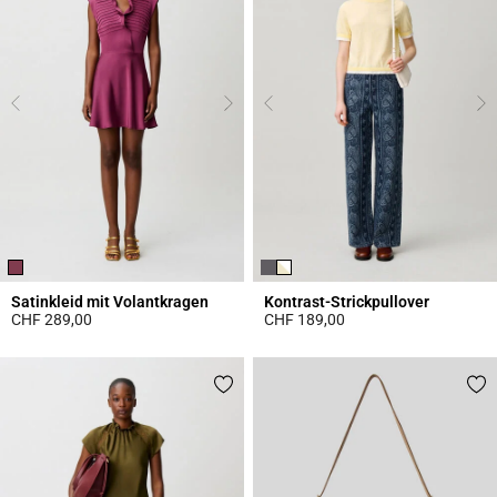
Satinkleid mit Volantkragen
Kontrast-Strickpullover
CHF 289,00
CHF 189,00
5 out of 5 Customer Rating
4.4 out of 5 Customer Rating