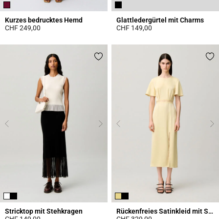
Kurzes bedrucktes Hemd
Glattledergürtel mit Charms
CHF 249,00
CHF 149,00
4.6 out of 5 Customer Rating
4.3 out of 5 Customer Rating
Stricktop mit Stehkragen
Rückenfreies Satinkleid mit Spitze
CHF 149,00
CHF 329,00