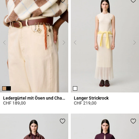
Ledergürtel mit Ösen und Charms
Langer Strickrock
CHF 189,00
CHF 219,00
4.2 out of 5 Customer Rating
4.7 out of 5 Customer Rating