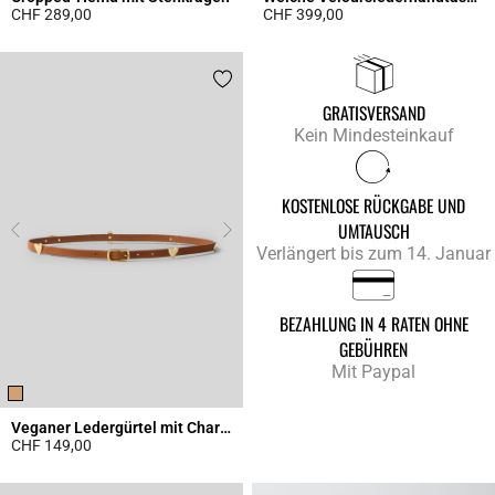
CHF 289,00
CHF 399,00
4.9 out of 5 Customer Rating
4.3 out of 5 Customer Rating
GRATISVERSAND
Kein Mindesteinkauf
KOSTENLOSE RÜCKGABE UND
UMTAUSCH
Verlängert bis zum 14. Januar
BEZAHLUNG IN 4 RATEN OHNE
GEBÜHREN
Mit Paypal
Veganer Ledergürtel mit Charms
CHF 149,00
4.5 out of 5 Customer Rating