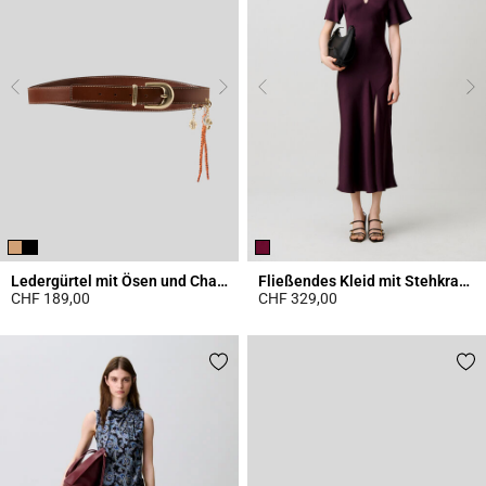
Ledergürtel mit Ösen und Charms
Fließendes Kleid mit Stehkragen
CHF 189,00
CHF 329,00
4.2 out of 5 Customer Rating
3.8 out of 5 Customer Rating