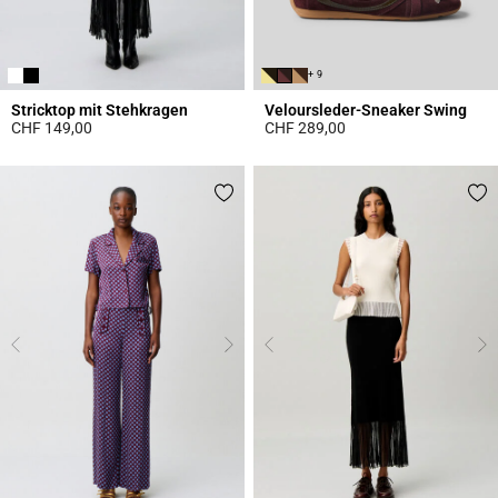
+ 9
Stricktop mit Stehkragen
Veloursleder-Sneaker Swing
CHF 149,00
CHF 289,00
4.4 out of 5 Customer Rating
5 out of 5 Customer Rating