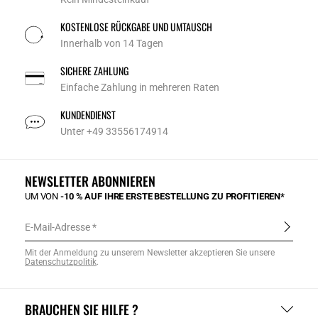
KOSTENLOSE RÜCKGABE UND UMTAUSCH
Innerhalb von 14 Tagen
SICHERE ZAHLUNG
Einfache Zahlung in mehreren Raten
KUNDENDIENST
Unter +49 33556174914
NEWSLETTER ABONNIEREN
UM VON
-10 % AUF IHRE ERSTE BESTELLUNG ZU PROFITIEREN*
E-Mail-Adresse
Mit der Anmeldung zu unserem Newsletter akzeptieren Sie unsere
Datenschutzpolitik
.
BRAUCHEN SIE HILFE ?