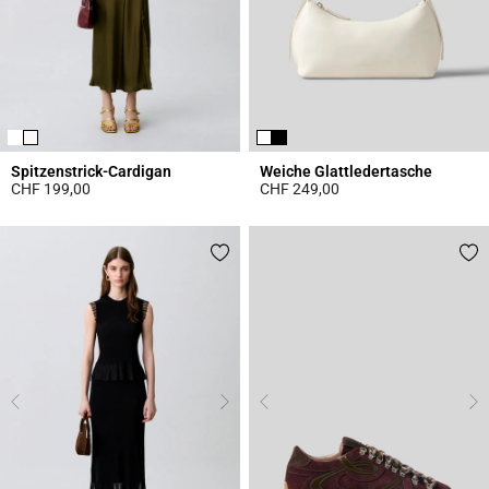
Spitzenstrick-Cardigan
Weiche Glattledertasche
CHF 199,00
CHF 249,00
5 out of 5 Customer Rating
4.7 out of 5 Customer Rating