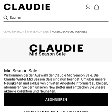
Suchen
CLAUDIE PIERLOT
MID SEASON SALE
HOSEN, JEANS UND OVERALLS
Mid Season Sale
Mid Season Sale
Willkommen bei der Auswahl der Claudie Mid Season Sale. Die
Claudie Winter Mid Season Sale sind nun beendet. Um über unsere
Neuigkeiten und exklusiven privaten Angebote informiert zu bleiben,
abonnieren Sie gern unseren Newsletter und entdecken Sie unsere
aktuelle Kollektion und Neuheiten.
ABONNIEREN
ENTDECKEN SIE DIE NEUE KOLLEKTION