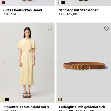
Kurzes bedrucktes Hemd
Stricktop mit Stehkragen
CHF 249,00
CHF 149,00
4.6 out of 5 Customer Rating
4.5 out of 5 Customer Rating
Rückenfreies Satinkleid mit Spitze
Ledergürtel mit goldener Schnalle
CHF 329,00
CHF 0,00
-
CHF 189,00