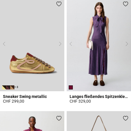
+ 8
Sneaker Swing metallic
Langes fließendes Spitzenkleid
CHF 299,00
CHF 329,00
4.2 out of 5 Customer Rating
5 out of 5 Customer Rating