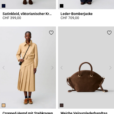
Satinkleid, viktorianischer Kragen
Leder-Bomberjacke
CHF 399,00
CHF 709,00
5 out of 5 Customer Rating
5 out of 5 Customer Rating
Cropped-Hemd mit Stehkragen
Weiche Velourslederhandtasche