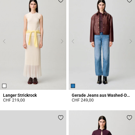
Langer Strickrock
Gerade Jeans aus Washed-Denim
CHF 219,00
CHF 249,00
4.7 out of 5 Customer Rating
4.1 out of 5 Customer Rating