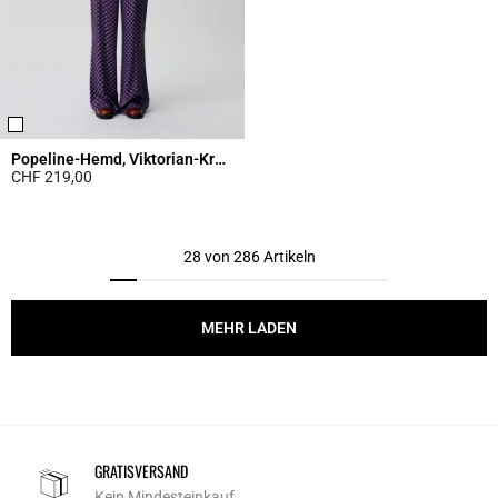
Popeline-Hemd, Viktorian-Kragen
CHF 219,00
5 out of 5 Customer Rating
28 von 286 Artikeln
MEHR LADEN
GRATISVERSAND
Kein Mindesteinkauf