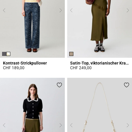
Kontrast-Strickpullover
Satin-Top, viktorianischer Kragen
CHF 189,00
CHF 249,00
4.4 out of 5 Customer Rating
3.8 out of 5 Customer Rating