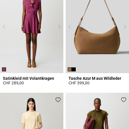
Satinkleid mit Volantkragen
Tasche Azur M aus Wildleder
CHF 289,00
CHF 399,00
5 out of 5 Customer Rating
5 out of 5 Customer Rating