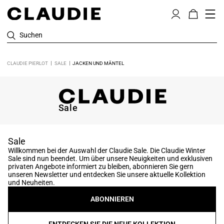
Suchen
CLAUDIE PIERLOT
SALE
JACKEN UND MÄNTEL
Sale
Sale
Willkommen bei der Auswahl der Claudie Sale. Die Claudie Winter
Sale sind nun beendet. Um über unsere Neuigkeiten und exklusiven
privaten Angebote informiert zu bleiben, abonnieren Sie gern
unseren Newsletter und entdecken Sie unsere aktuelle Kollektion
und Neuheiten.
ABONNIEREN
ENTDECKEN SIE DIE NEUE KOLLEKTION