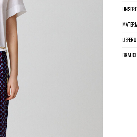
UNSER
MATER
LIEFE
BRAUCH