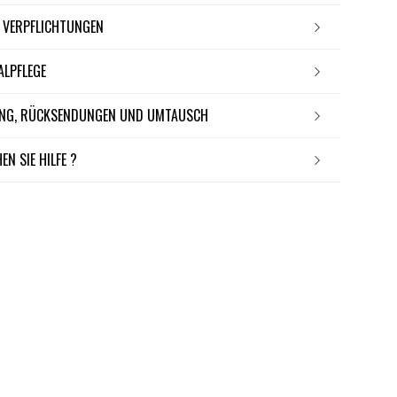
E VERPFLICHTUNGEN
IALPFLEGE
RUNG, RÜCKSENDUNGEN UND UMTAUSCH
EN SIE HILFE ?