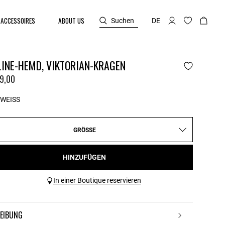
ACCESSOIRES
ABOUT US
Suchen
DE
LINE-HEMD, VIKTORIAN-KRAGEN
9,00
WEISS
GRÖSSE
HINZUFÜGEN
In einer Boutique reservieren
REIBUNG