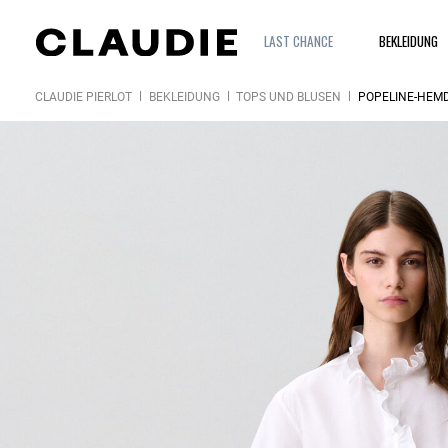
LAST CHANCE
BEKLEIDUNG
CLAUDIE PIERLOT
BEKLEIDUNG
TOPS UND BLUSEN
POPELINE-HEMD