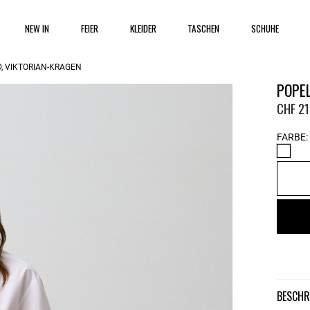
NEW IN
FEIER
KLEIDER
TASCHEN
SCHUHE
, VIKTORIAN-KRAGEN
POPE
CHF 21
FARBE:
BESCH