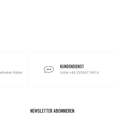
KUNDENDIENST
mehreren Raten
Unter +49 33556174914
NEWSLETTER ABONNIEREN