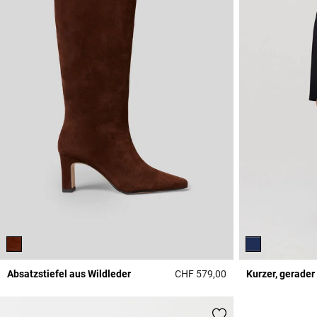
Absatzstiefel aus Wildleder
CHF 579,00
Kurzer, gerader
4.8 out of 5 Custome