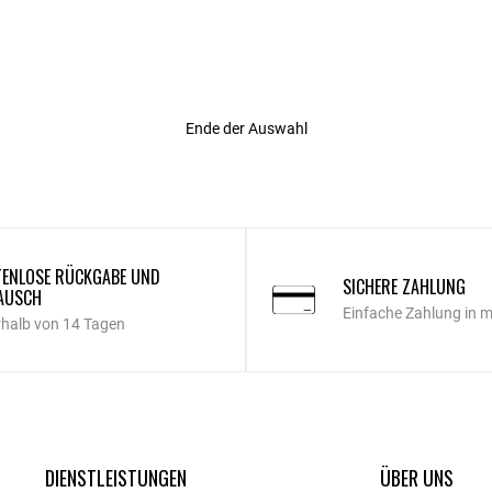
Rating
Ende der Auswahl
ENLOSE RÜCKGABE UND
SICHERE ZAHLUNG
AUSCH
Einfache Zahlung in 
rhalb von 14 Tagen
DIENSTLEISTUNGEN
ÜBER UNS