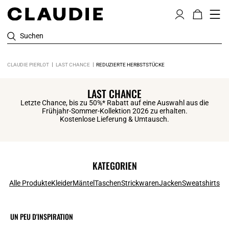
Suchen
CLAUDIE PIERLOT
LAST CHANCE
REDUZIERTE HERBSTSTÜCKE
LAST CHANCE
Letzte Chance, bis zu 50%* Rabatt auf eine Auswahl aus die
Frühjahr-Sommer-Kollektion 2026 zu erhalten.
Kostenlose Lieferung & Umtausch.
KATEGORIEN
Alle Produkte
Kleider
Mäntel
Taschen
Strickwaren
Jacken
Sweatshirts
UN PEU D'INSPIRATION