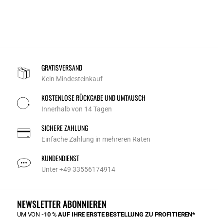
GRATISVERSAND
Kein Mindesteinkauf
KOSTENLOSE RÜCKGABE UND UMTAUSCH
Innerhalb von 14 Tagen
SICHERE ZAHLUNG
Einfache Zahlung in mehreren Raten
KUNDENDIENST
Unter +49 33556174914
NEWSLETTER ABONNIEREN
UM VON
-10 % AUF IHRE ERSTE BESTELLUNG ZU PROFITIEREN*