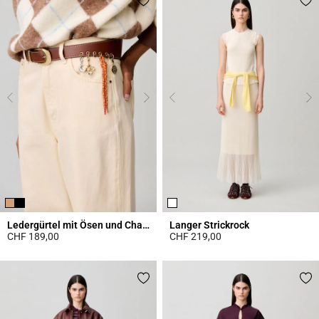
Ledergürtel mit Ösen und Charms
Langer Strickrock
CHF 189,00
CHF 219,00
4.2 out of 5 Customer Rating
4.7 out of 5 Customer Rating