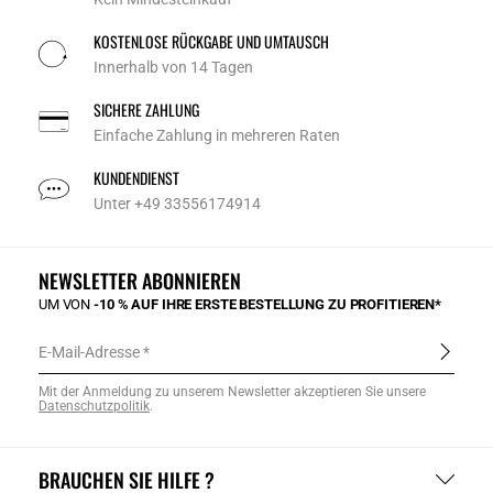
KOSTENLOSE RÜCKGABE UND UMTAUSCH
Innerhalb von 14 Tagen
SICHERE ZAHLUNG
Einfache Zahlung in mehreren Raten
KUNDENDIENST
Unter +49 33556174914
NEWSLETTER ABONNIEREN
UM VON
-10 % AUF IHRE ERSTE BESTELLUNG ZU PROFITIEREN*
E-Mail-Adresse
Mit der Anmeldung zu unserem Newsletter akzeptieren Sie unsere
Datenschutzpolitik
.
BRAUCHEN SIE HILFE ?