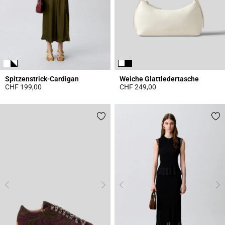
Spitzenstrick-Cardigan
Weiche Glattledertasche
CHF 199,00
CHF 249,00
5 out of 5 Customer Rating
4.7 out of 5 Customer Rating