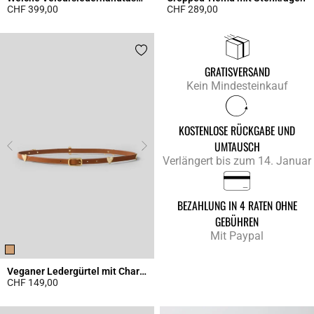
CHF 399,00
CHF 289,00
4.3 out of 5 Customer Rating
4.9 out of 5 Customer Rating
GRATISVERSAND
Kein Mindesteinkauf
KOSTENLOSE RÜCKGABE UND
UMTAUSCH
Verlängert bis zum 14. Januar
BEZAHLUNG IN 4 RATEN OHNE
GEBÜHREN
Mit Paypal
Veganer Ledergürtel mit Charms
CHF 149,00
4.5 out of 5 Customer Rating