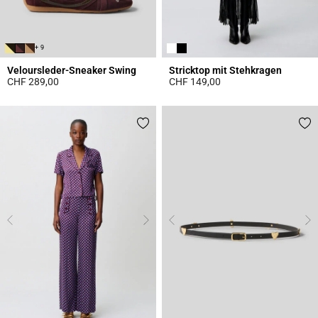
+ 9
Veloursleder-Sneaker Swing
Stricktop mit Stehkragen
CHF 289,00
CHF 149,00
5 out of 5 Customer Rating
4.4 out of 5 Customer Rating