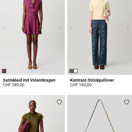
Satinkleid mit Volantkragen
Kontrast-Strickpullover
CHF 289,00
CHF 189,00
5 out of 5 Customer Rating
4.4 out of 5 Customer Rating