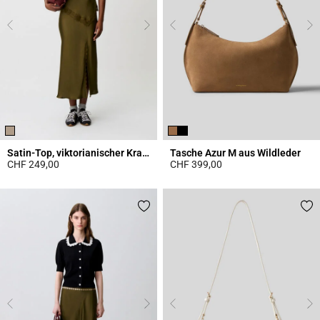
Satin-Top, viktorianischer Kragen
Tasche Azur M aus Wildleder
CHF 249,00
CHF 399,00
3.8 out of 5 Customer Rating
5 out of 5 Customer Rating