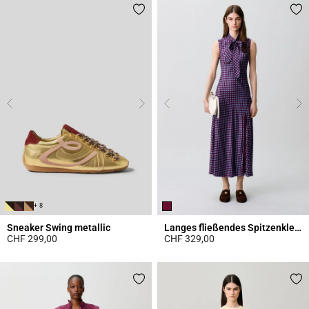
+ 8
Sneaker Swing metallic
Langes fließendes Spitzenkleid
CHF 299,00
CHF 329,00
4.2 out of 5 Customer Rating
5 out of 5 Customer Rating