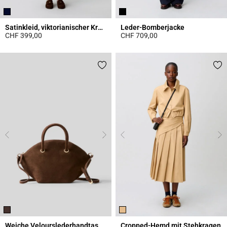
Satinkleid, viktorianischer Kragen
Leder-Bomberjacke
CHF 399,00
CHF 709,00
5 out of 5 Customer Rating
5 out of 5 Customer Rating
Weiche Velourslederhandtasche
Cropped-Hemd mit Stehkragen