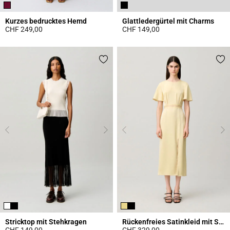
Kurzes bedrucktes Hemd
Glattledergürtel mit Charms
CHF 249,00
CHF 149,00
4.6 out of 5 Customer Rating
4.3 out of 5 Customer Rating
Stricktop mit Stehkragen
Rückenfreies Satinkleid mit Spitze
CHF 149,00
CHF 329,00