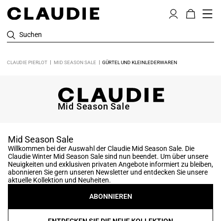
Suchen
CLAUDIE PIERLOT
MID SEASON SALE
GÜRTEL UND KLEINLEDERWAREN
Mid Season Sale
Mid Season Sale
Willkommen bei der Auswahl der Claudie Mid Season Sale. Die
Claudie Winter Mid Season Sale sind nun beendet. Um über unsere
Neuigkeiten und exklusiven privaten Angebote informiert zu bleiben,
abonnieren Sie gern unseren Newsletter und entdecken Sie unsere
aktuelle Kollektion und Neuheiten.
ABONNIEREN
ENTDECKEN SIE DIE NEUE KOLLEKTION