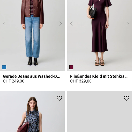
Gerade Jeans aus Washed-Denim
Fließendes Kleid mit Stehkragen
CHF 249,00
CHF 329,00
4.1 out of 5 Customer Rating
3.8 out of 5 Customer Rating