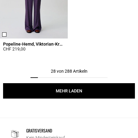
Popeline-Hemd, Viktorian-Kragen
CHF 219,00
5 out of 5 Customer Rating
28 von 288 Artikeln
MEHR LADEN
GRATISVERSAND
Kein Mindesteinkauf