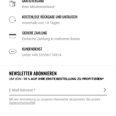
GRATISVERSAND
Kein Mindesteinkauf
KOSTENLOSE RÜCKGABE UND UMTAUSCH
Innerhalb von 14 Tagen
SICHERE ZAHLUNG
Einfache Zahlung in mehreren Raten
KUNDENDIENST
Unter +49 33556174914
NEWSLETTER ABONNIEREN
UM VON
-10 % AUF IHRE ERSTE BESTELLUNG ZU PROFITIEREN*
E-Mail-Adresse
Mit der Anmeldung zu unserem Newsletter akzeptieren Sie unsere
Datenschutzpolitik
.