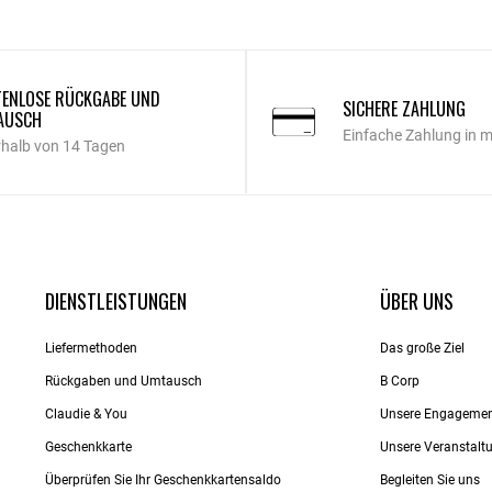
ENLOSE RÜCKGABE UND
SICHERE ZAHLUNG
AUSCH
Einfache Zahlung in 
rhalb von 14 Tagen
DIENSTLEISTUNGEN
ÜBER UNS
Liefermethoden
Das große Ziel
Rückgaben und Umtausch
B Corp
Claudie & You
Unsere Engageme
Geschenkkarte
Unsere Veranstalt
Überprüfen Sie Ihr Geschenkkartensaldo
Begleiten Sie uns