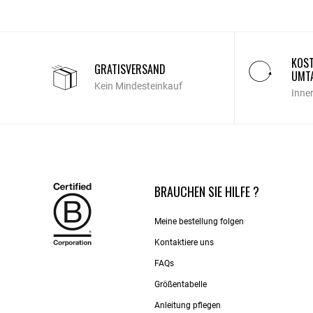
KOST
GRATISVERSAND
UMT
Kein Mindesteinkauf
Inne
BRAUCHEN SIE HILFE ?
Meine bestellung folgen
Kontaktiere uns​
FAQs
Größentabelle
Anleitung pflegen