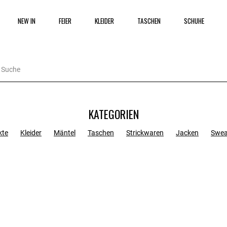
NEW IN
FEIER
KLEIDER
TASCHEN
SCHUHE
KATEGORIEN
kte
Kleider
Mäntel
Taschen
Strickwaren
Jacken
Swea