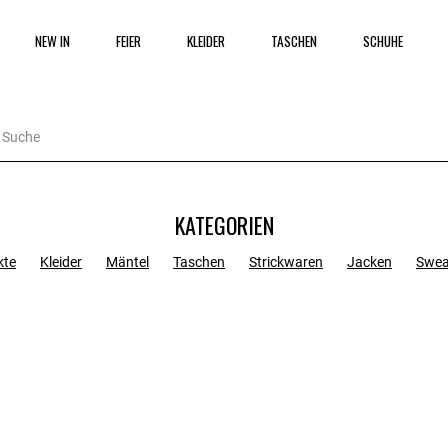
NEW IN
FEIER
KLEIDER
TASCHEN
SCHUHE
KATEGORIEN
kte
Kleider
Mäntel
Taschen
Strickwaren
Jacken
Swea