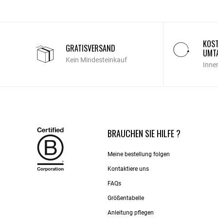
KOST
GRATISVERSAND
UMT
Kein Mindesteinkauf
Inne
BRAUCHEN SIE HILFE ?
Meine bestellung folgen
Kontaktiere uns​
FAQs
Größentabelle
Anleitung pflegen