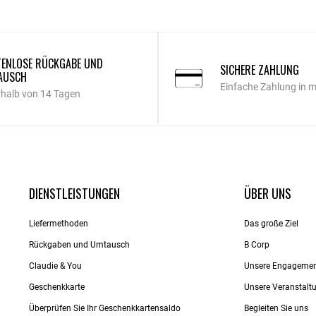
ENLOSE RÜCKGABE UND
SICHERE ZAHLUNG
AUSCH
Einfache Zahlung in 
rhalb von 14 Tagen
DIENSTLEISTUNGEN
ÜBER UNS
Liefermethoden
Das große Ziel
Rückgaben und Umtausch
B Corp
Claudie & You
Unsere Engageme
Geschenkkarte
Unsere Veranstalt
Überprüfen Sie Ihr Geschenkkartensaldo
Begleiten Sie uns