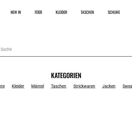
NEW IN
FEIER
KLEIDER
TASCHEN
SCHUHE
KATEGORIEN
kte
Kleider
Mäntel
Taschen
Strickwaren
Jacken
Swea