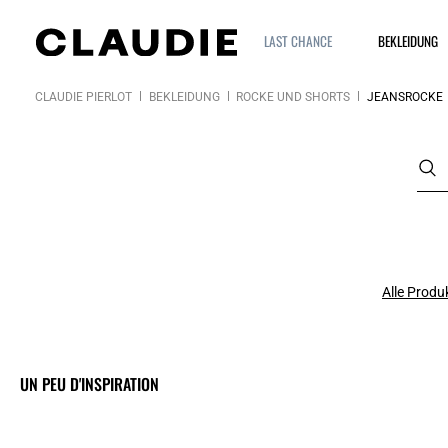
LAST CHANCE
BEKLEIDUNG
CLAUDIE PIERLOT
BEKLEIDUNG
RÖCKE UND SHORTS
JEANSRÖCKE
Alle Produ
UN PEU D'INSPIRATION