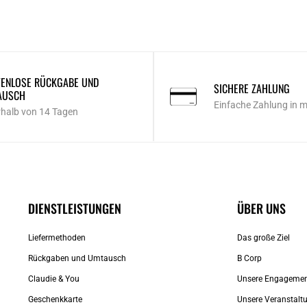
ENLOSE RÜCKGABE UND
SICHERE ZAHLUNG
AUSCH
Einfache Zahlung in 
rhalb von 14 Tagen
DIENSTLEISTUNGEN
ÜBER UNS
Liefermethoden
Das große Ziel
Rückgaben und Umtausch
B Corp
Claudie & You
Unsere Engageme
Geschenkkarte
Unsere Veranstalt