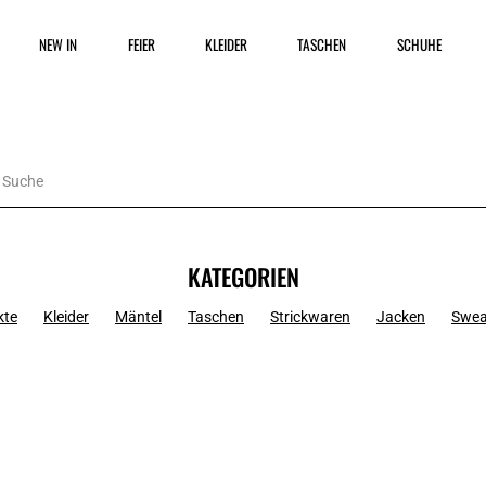
NEW IN
FEIER
KLEIDER
TASCHEN
SCHUHE
KATEGORIEN
kte
Kleider
Mäntel
Taschen
Strickwaren
Jacken
Swea