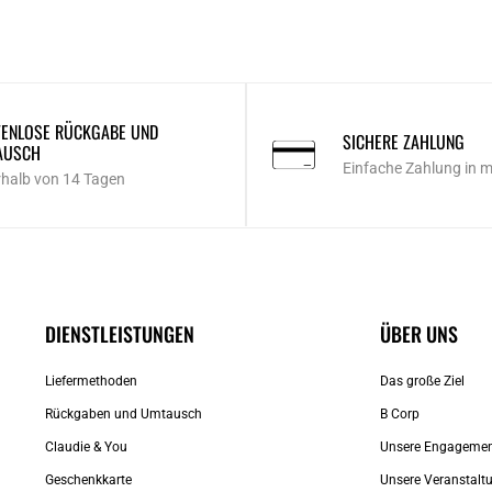
ENLOSE RÜCKGABE UND
SICHERE ZAHLUNG
AUSCH
Einfache Zahlung in 
rhalb von 14 Tagen
DIENSTLEISTUNGEN
ÜBER UNS
Liefermethoden
Das große Ziel
Rückgaben und Umtausch
B Corp
Claudie & You
Unsere Engageme
Geschenkkarte
Unsere Veranstalt