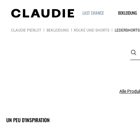
LAST CHANCE
BEKLEIDUNG
CLAUDIE PIERLOT
BEKLEIDUNG
RÖCKE UND SHORTS
LEDERSHORTS
Alle Produ
UN PEU D'INSPIRATION