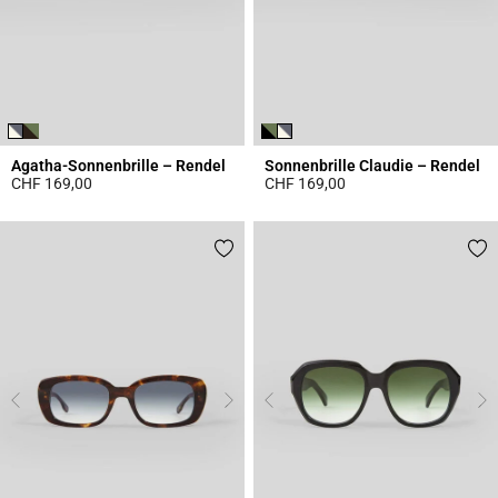
Agatha-Sonnenbrille – Rendel
Sonnenbrille Claudie – Rendel
CHF 169,00
CHF 169,00
3.9 out of 5 Customer Rating
4.7 out of 5 Customer Rating