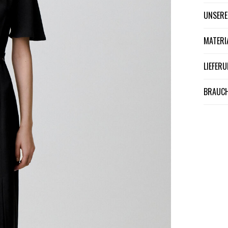
UNSER
MATER
LIEFE
BRAUCH