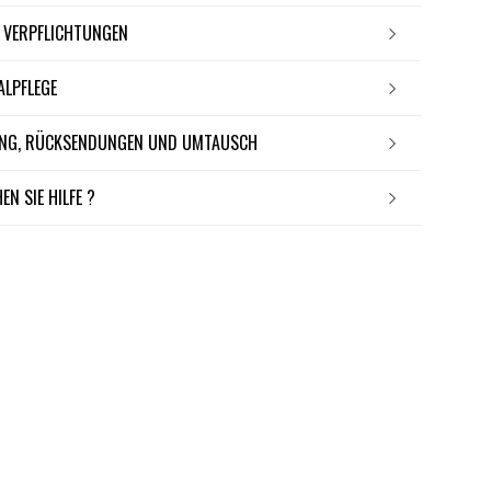
E VERPFLICHTUNGEN
IALPFLEGE
RUNG, RÜCKSENDUNGEN UND UMTAUSCH
EN SIE HILFE ?