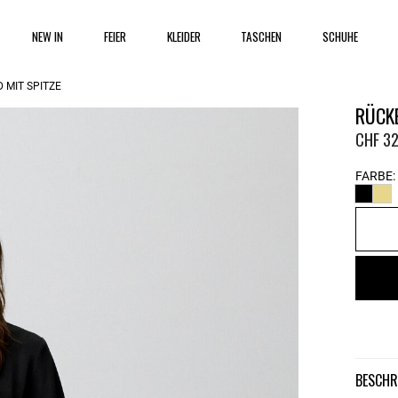
NEW IN
FEIER
KLEIDER
TASCHEN
SCHUHE
 MIT SPITZE
RÜCKE
CHF 32
FARBE:
BESCH