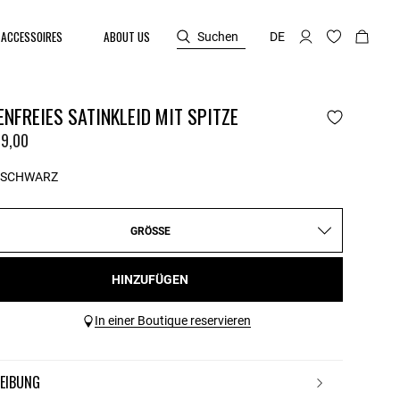
ACCESSOIRES
ABOUT US
Suchen
DE
NFREIES SATINKLEID MIT SPITZE
9,00
SCHWARZ
GRÖSSE
HINZUFÜGEN
In einer Boutique reservieren
REIBUNG